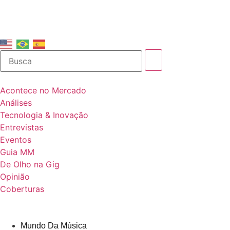
Acontece no Mercado
Análises
Tecnologia & Inovação
Entrevistas
Eventos
Guia MM
De Olho na Gig
Opinião
Coberturas
Mundo Da Música