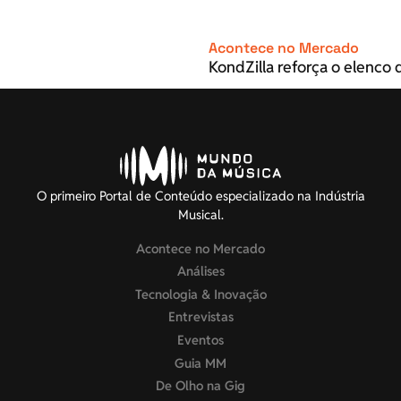
Acontece no Mercado
KondZilla reforça o elenco d
O primeiro Portal de Conteúdo especializado na Indústria
Musical.
Acontece no Mercado
Análises
Tecnologia & Inovação
Entrevistas
Eventos
Guia MM
De Olho na Gig