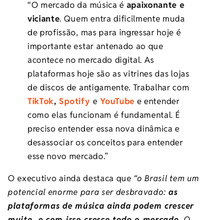
“O mercado da música é
apaixonante e
viciante
. Quem entra dificilmente muda
de profissão, mas para ingressar hoje é
importante estar antenado ao que
acontece no mercado digital. As
plataformas hoje são as vitrines das lojas
de discos de antigamente. Trabalhar com
TikTok
,
Spotify
e
YouTube
e entender
como elas funcionam é fundamental. É
preciso entender essa nova dinâmica e
desassociar os conceitos para entender
esse novo mercado.”
O executivo ainda destaca que
“o Brasil tem um
potencial enorme para ser desbravado:
as
plataformas de música ainda podem crescer
muito, e com isso cresce todo o mercado
. O