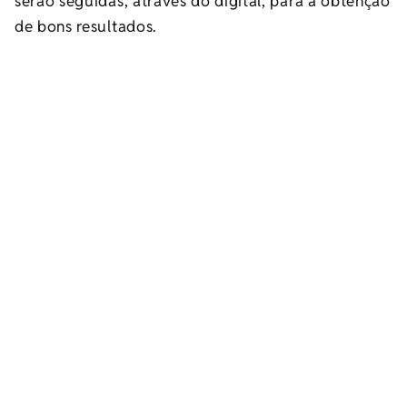
serão seguidas, através do digital, para a obtenção
de bons resultados.