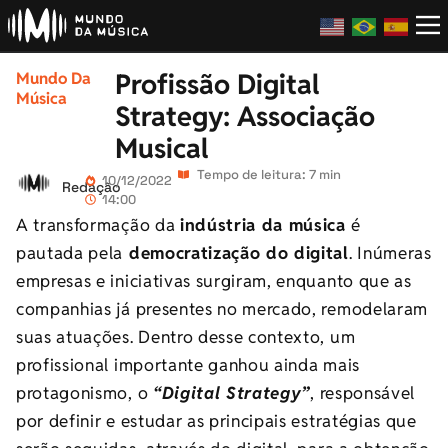
Profissão Digital
Mundo Da
Música
Strategy: Associação
Musical
Tempo de leitura: 7 min
10/12/2022
Redação
14:00
A transformação da
indústria da música
é
pautada pela
democratização do digital
. Inúmeras
empresas e iniciativas surgiram, enquanto que as
companhias já presentes no mercado, remodelaram
suas atuações. Dentro desse contexto, um
profissional importante ganhou ainda mais
protagonismo, o
“Digital Strategy”
, responsável
por definir e estudar as principais estratégias que