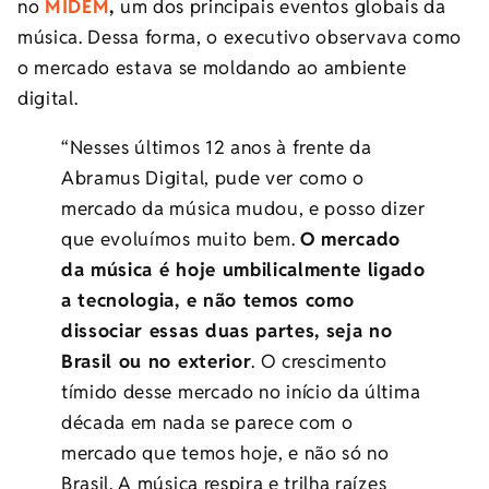
no
MIDEM
,
um dos principais eventos globais da
música. Dessa forma, o executivo observava como
o mercado estava se moldando ao ambiente
digital.
“Nesses últimos 12 anos à frente da
Abramus Digital, pude ver como o
mercado da música mudou, e posso dizer
que evoluímos muito bem.
O mercado
da música é hoje umbilicalmente ligado
a tecnologia, e não temos como
dissociar essas duas partes, seja no
Brasil ou no exterior
. O crescimento
tímido desse mercado no início da última
década em nada se parece com o
mercado que temos hoje, e não só no
Brasil. A música respira e trilha raízes