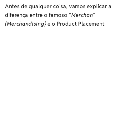
Antes de qualquer coisa, vamos explicar a
diferença entre o famoso
“Merchan”
(Merchandising)
e o Product Placement: