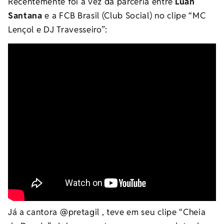
Recentemente foi a vez da parceria entre
Luan
Santana
e a FCB Brasil (Club Social) no clipe “MC
Lençol e DJ Travesseiro”:
Já a cantora @pretagil , teve em seu clipe “Cheia