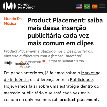
Product Placement: saiba
Mundo Da
Música
mais dessa inserção
publicitária cada vez
mais comum em clipes
Product Placement é utilizado nos clipes brasileiros;
entenda a diferença com o famoso "merchan".
Tempo de leitura: < 1 min
14/06/2018
Redação
20:14
Em papos anteriores, já falamos sobre o
Marketing
de Influência
e a diferença entre a
Publicidade
.
Hoje, vamos falar sobre uma estratégia dentro do
mercado publicitário que está cada vez mais
comum no universo musical:
product placement.