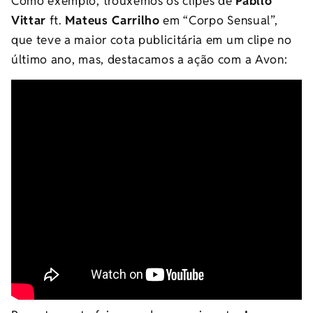
Como exemplo, trouxemos os clipes de
Pabllo
Vittar
ft.
Mateus Carrilho
em “Corpo Sensual”,
que teve a maior cota publicitária em um clipe no
último ano, mas, destacamos a ação com a Avon: