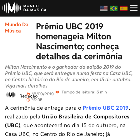
Prêmio UBC 2019
Mundo Da
Música
homenageia Milton
Nascimento; conheça
detalhes da cerimônia
Milton Nascimento é o ganhador da edição 2019 do
Prêmio UBC, que será entregue numa festa na Casa UBC,
no Centro histórico do Rio de Janeiro, em 15 de outubro.
Veja mais detalhes
Tempo de leitura: 3 min
18/09/2019
Redação
13:05
A cerimônia de entrega para o
Prêmio UBC 2019
,
realizado pela
União Brasileira de Compositores
(UBC)
, que acontecerá no dia 15 de outubro, na
Casa UBC, no Centro do Rio de Janeiro; já