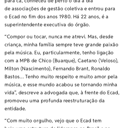
para cá, conheceu de perto o dia a dia
de associações de gestão coletiva e entrou para
o Ecad no fim dos anos 1980. Há 22 anos, é a
superintendente executiva do órgão.
“Compor ou tocar, nunca me atrevi. Mas, desde
criança, minha família sempre teve grande paixão
pela música. Eu, particularmente, tenho ligação
com a MPB de Chico (Buarque), Caetano (Veloso),
Milton (Nascimento), Fernando Brant, Ronaldo
Bastos… Tenho muito respeito e muito amor pela
música, e esse mundo acabou se tornando minha
vida”, descreve a advogada que, à frente do Ecad,
promoveu uma profunda reestruturação da
entidade.
“Com muito orgulho, vejo que o Ecad tem