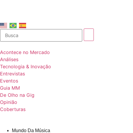
Acontece no Mercado
Análises
Tecnologia & Inovação
Entrevistas
Eventos
Guia MM
De Olho na Gig
Opinião
Coberturas
Mundo Da Música