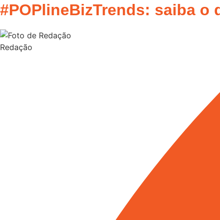
#POPlineBizTrends: saiba o 
Redação