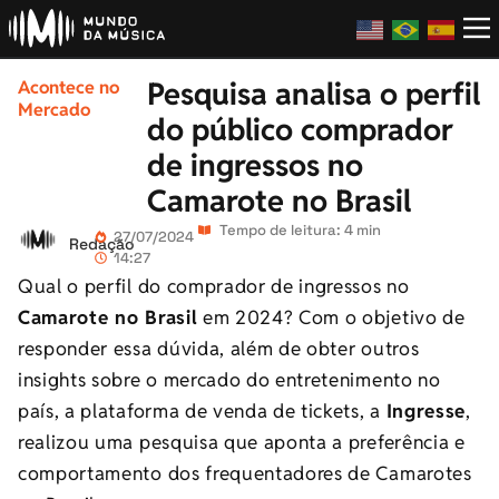
Pesquisa analisa o perfil
Acontece no
Mercado
do público comprador
de ingressos no
Camarote no Brasil
Tempo de leitura: 4 min
27/07/2024
Redação
14:27
Qual o perfil do comprador de ingressos no
Camarote no Brasil
em 2024? Com o objetivo de
responder essa dúvida, além de obter outros
insights sobre o mercado do entretenimento no
país, a plataforma de venda de tickets, a
Ingresse
,
realizou uma pesquisa que aponta a preferência e
comportamento dos frequentadores de Camarotes