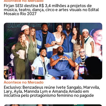
Acontece no Mercado
Firjan SESI destina R$ 3,4 milhões a projetos de
música, teatro, dança, circo e artes visuais no Edital
Mosaico Rio 2027
Acontece no Mercado
Exclusivo: Benzadeus reúne Ivete Sangalo, Marvvila,
Lary, Ayla, Mannda Lym e Amanda Amado em
iniciativa pelo protagonismo feminino no pagode