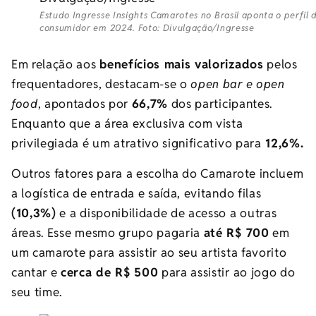
Estudo Ingresse Insights Camarotes no Brasil aponta o perfil 
consumidor em 2024. Foto: Divulgação/Ingresse
Em relação aos
benefícios mais valorizados
pelos
frequentadores, destacam-se o
open bar e open
food
, apontados por
66,7%
dos participantes.
Enquanto que a área exclusiva com vista
privilegiada é um atrativo significativo para
12,6%.
Outros fatores para a escolha do Camarote incluem
a logística de entrada e saída, evitando filas
(10,3%)
e a disponibilidade de acesso a outras
áreas. Esse mesmo grupo pagaria
até R$ 700
em
um camarote para assistir ao seu artista favorito
cantar e
cerca de R$ 500
para assistir ao jogo do
seu time.