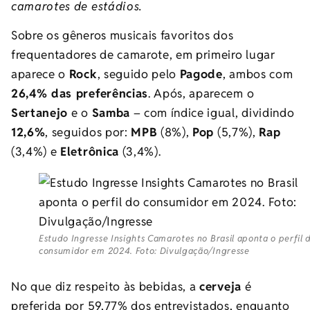
camarotes de estádios.
Sobre os gêneros musicais favoritos dos
frequentadores de camarote, em primeiro lugar
aparece o
Rock
, seguido pelo
Pagode
, ambos com
26,4% das preferências
. Após, aparecem o
Sertanejo
e o
Samba
– com índice igual, dividindo
12,6%
, seguidos por:
MPB
(8%),
Pop
(5,7%),
Rap
(3,4%) e
Eletrônica
(3,4%).
Estudo Ingresse Insights Camarotes no Brasil aponta o perfil 
consumidor em 2024. Foto: Divulgação/Ingresse
No que diz respeito às bebidas, a
cerveja
é
preferida por 59,77% dos entrevistados, enquanto