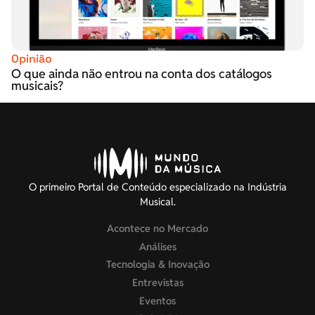
Opinião
O que ainda não entrou na conta dos catálogos
musicais?
O primeiro Portal de Conteúdo especializado na Indústria
Musical.
Acontece no Mercado
Análises
Tecnologia & Inovação
Entrevistas
Eventos