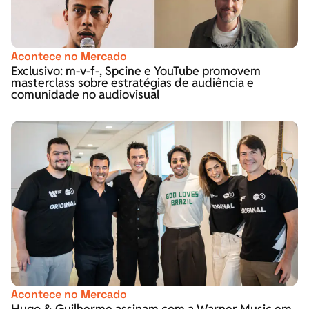
Acontece no Mercado
Exclusivo: m-v-f-, Spcine e YouTube promovem
masterclass sobre estratégias de audiência e
comunidade no audiovisual
Acontece no Mercado
Hugo & Guilherme assinam com a Warner Music em