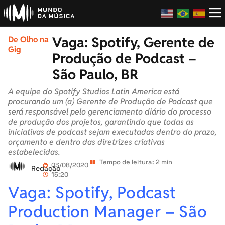
Vaga: Spotify, Gerente de
De Olho na
Gig
Produção de Podcast –
São Paulo, BR
A equipe do Spotify Studios Latin America está
procurando um (a) Gerente de Produção de Podcast que
será responsável pelo gerenciamento diário do processo
de produção dos projetos, garantindo que todas as
iniciativas de podcast sejam executadas dentro do prazo,
orçamento e dentro das diretrizes criativas
estabelecidas.
Tempo de leitura: 2 min
03/08/2020
Redação
15:20
Vaga: Spotify, Podcast
Production Manager – São