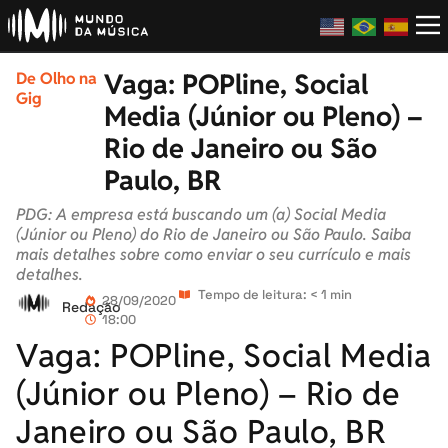
Vaga: POPline, Social
De Olho na
Gig
Media (Júnior ou Pleno) –
Rio de Janeiro ou São
Paulo, BR
PDG: A empresa está buscando um (a) Social Media
(Júnior ou Pleno) do Rio de Janeiro ou São Paulo. Saiba
mais detalhes sobre como enviar o seu currículo e mais
detalhes.
Tempo de leitura: < 1 min
28/09/2020
Redação
18:00
Vaga: POPline, Social Media
(Júnior ou Pleno) – Rio de
Janeiro ou São Paulo, BR