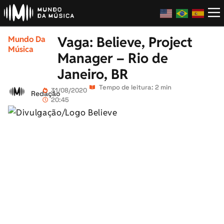
Vaga: Believe, Project
Mundo Da
Música
Manager – Rio de
Janeiro, BR
Tempo de leitura: 2 min
31/08/2020
Redação
20:45