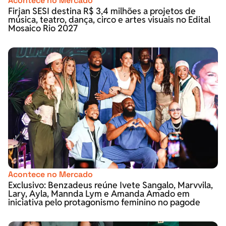
Acontece no Mercado
Firjan SESI destina R$ 3,4 milhões a projetos de
música, teatro, dança, circo e artes visuais no Edital
Mosaico Rio 2027
Acontece no Mercado
Exclusivo: Benzadeus reúne Ivete Sangalo, Marvvila,
Lary, Ayla, Mannda Lym e Amanda Amado em
iniciativa pelo protagonismo feminino no pagode