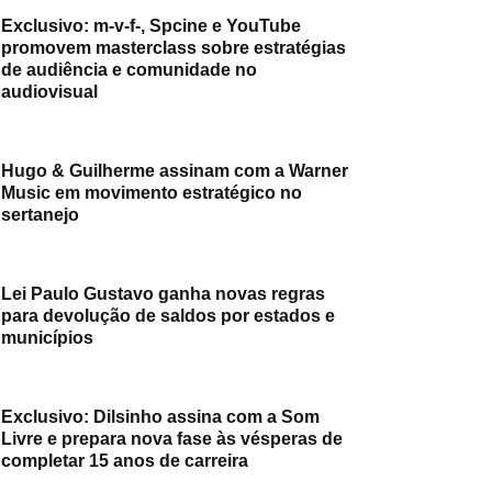
Exclusivo: m-v-f-, Spcine e YouTube
promovem masterclass sobre estratégias
de audiência e comunidade no
audiovisual
Hugo & Guilherme assinam com a Warner
Music em movimento estratégico no
sertanejo
Lei Paulo Gustavo ganha novas regras
para devolução de saldos por estados e
municípios
Exclusivo: Dilsinho assina com a Som
Livre e prepara nova fase às vésperas de
completar 15 anos de carreira