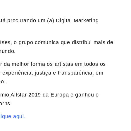
stá procurando um (a) Digital Marketing
ses, o grupo comunica que distribui mais de
mundo.
r da melhor forma os artistas em todos os
 experiência, justiça e transparência, em
bo.
êmio Allstar 2019 da Europa e ganhou o
orns.
ique aqui.