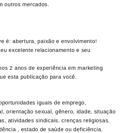
om outros mercados.
ve é: abertura, paixão e envolvimento!
seu excelente relacionamento e seu
nos 2 anos de experiência em marketing
ue esta publicação para você.
oportunidades iguais de emprego,
, orientação sexual, gênero, idade, situação
as, atividades sindicais, crenças religiosas,
dência , estado de saúde ou deficiência.