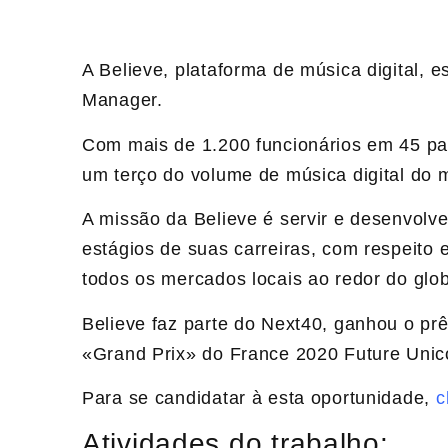
A Believe, plataforma de música digital, e
Manager.
Com mais de 1.200 funcionários em 45 paí
um terço do volume de música digital do 
A missão da Believe é servir e desenvolve
estágios de suas carreiras, com respeito e
todos os mercados locais ao redor do glo
Believe faz parte do Next40, ganhou o pr
«Grand Prix» do France 2020 Future Unic
Para se candidatar à esta oportunidade,
cl
Atividades do trabalho: