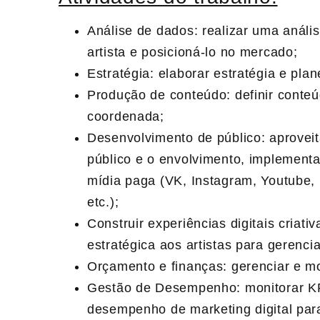
Análise de dados: realizar uma anális
artista e posicioná-lo no mercado;
Estratégia: elaborar estratégia e pla
Produção de conteúdo: definir conte
coordenada;
Desenvolvimento de público: aproveit
público e o envolvimento, implement
mídia paga (VK, Instagram, Youtube, l
etc.);
Construir experiências digitais criati
estratégica aos artistas para gerenci
Orçamento e finanças: gerenciar e mo
Gestão de Desempenho: monitorar KPI
desempenho de marketing digital para