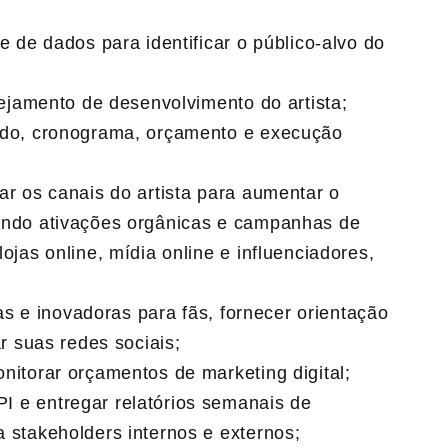
e de dados para identificar o público-alvo do
nejamento de desenvolvimento do artista;
údo, cronograma, orçamento e execução
ar os canais do artista para aumentar o
ando ativações orgânicas e campanhas de
ojas online, mídia online e influenciadores,
vas e inovadoras para fãs, fornecer orientação
ar suas redes sociais;
nitorar orçamentos de marketing digital;
 e entregar relatórios semanais de
 stakeholders internos e externos;