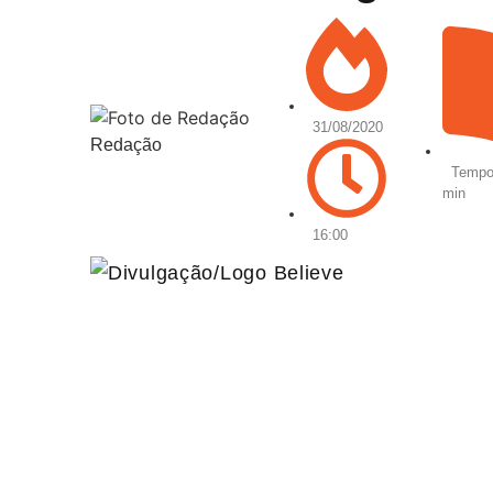
31/08/2020
Redação
Tempo 
min
16:00