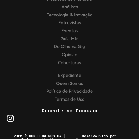
Análises
Tecnologia & Inovação
Entrevistas
Eventos
Guia MM
De Olho na Gig
Opinião
Coberturas
Expediente
Quem Somos
Política de Privacidade
Termos de Uso
Conecte-se Conosco
2025 © MUNDO DA MÚSICA |
Desenvolvido por