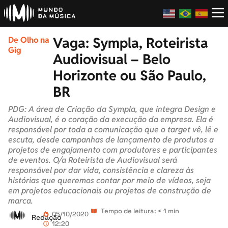
Vaga: Sympla, Roteirista
De Olho na
Gig
Audiovisual – Belo
Horizonte ou São Paulo,
BR
PDG: A área de Criação da Sympla, que integra Design e
Audiovisual, é o coração da execução da empresa. Ela é
responsável por toda a comunicação que o target vê, lê e
escuta, desde campanhas de lançamento de produtos a
projetos de engajamento com produtores e participantes
de eventos. O/a Roteirista de Audiovisual será
responsável por dar vida, consistência e clareza às
histórias que queremos contar por meio de vídeos, seja
em projetos educacionais ou projetos de construção de
marca.
Tempo de leitura: < 1 min
05/10/2020
Redação
12:20