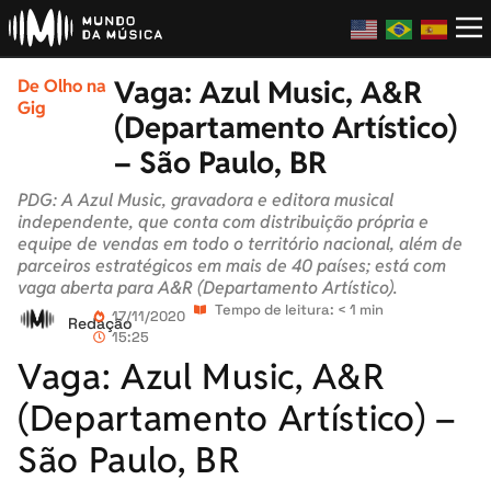
Vaga: Azul Music, A&R
De Olho na
Gig
(Departamento Artístico)
– São Paulo, BR
PDG: A Azul Music, gravadora e editora musical
independente, que conta com distribuição própria e
equipe de vendas em todo o território nacional, além de
parceiros estratégicos em mais de 40 países; está com
vaga aberta para A&R (Departamento Artístico).
Tempo de leitura: < 1 min
17/11/2020
Redação
15:25
Vaga: Azul Music, A&R
(Departamento Artístico) –
São Paulo, BR