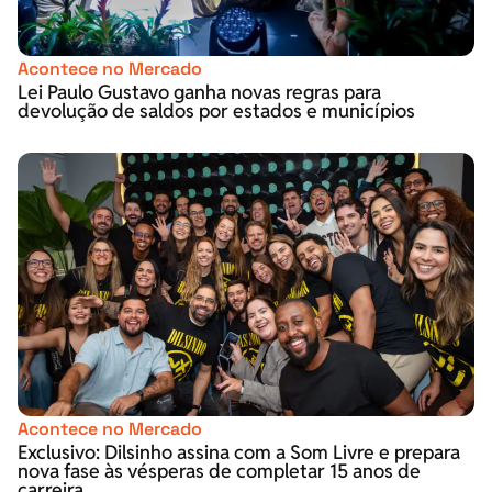
Acontece no Mercado
Lei Paulo Gustavo ganha novas regras para
devolução de saldos por estados e municípios
Acontece no Mercado
Exclusivo: Dilsinho assina com a Som Livre e prepara
nova fase às vésperas de completar 15 anos de
carreira