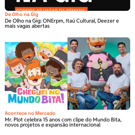
De Olho na Gig
De Olho na Gig: ONErpm, Itaú Cultural, Deezer e
mais vagas abertas
Acontece no Mercado
Mr. Plot celebra 15 anos com clipe do Mundo Bita,
novos projetos e expansão internacional