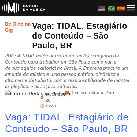
Vaga: TIDAL, Estagiário
De Olho na
Gig
de Conteúdo – São
Paulo, BR
PDG: A TIDAL está contratando um (a) Estagiário de
Conteúdo para trabalhar em São Paulo como parte
de sua equipe editorial no Brasil. A Empresa procura um
amante da música e uma pessoa prática, dinâmica e
altamente detalhista, com a responsabilidade de manter
as playlists e as seções editoriais
Tempo de leitura: 2 min
Redação
07/09/20
20
16:36
Vaga: TIDAL, Estagiário de
Conteúdo – São Paulo, BR