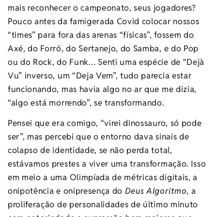
mais reconhecer o campeonato, seus jogadores?
Pouco antes da famigerada Covid colocar nossos
“times” para fora das arenas “físicas”, fossem do
Axé, do Forró, do Sertanejo, do Samba, e do Pop
ou do Rock, do Funk… Senti uma espécie de “Dejà
Vu” inverso, um “Deja Vem”, tudo parecia estar
funcionando, mas havia algo no ar que me dizia,
“algo está morrendo”, se transformando.
Pensei que era comigo, “virei dinossauro, só pode
ser”, mas percebi que o entorno dava sinais de
colapso de identidade, se não perda total,
estávamos prestes a viver uma transformação. Isso
em meio a uma Olimpíada de métricas digitais, a
onipotência e onipresença do
Deus Algoritmo
, a
proliferação de personalidades de último minuto