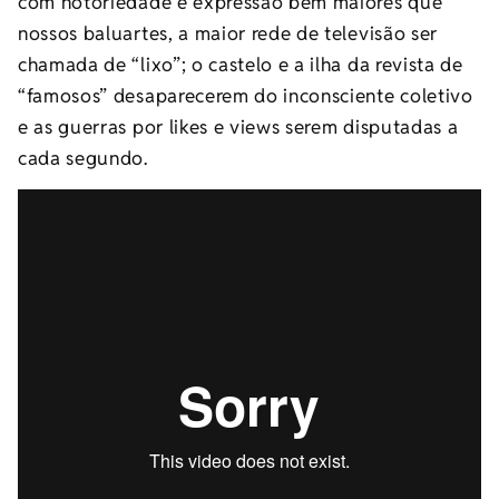
com notoriedade e expressão bem maiores que
nossos baluartes, a maior rede de televisão ser
chamada de “lixo”; o castelo e a ilha da revista de
“famosos” desaparecerem do inconsciente coletivo
e as guerras por likes e views serem disputadas a
cada segundo.