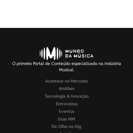
O primeiro Portal de Conteúdo especializado na Indústria
Musical.
Acontece no Mercado
Análises
Tecnologia & Inovação
Entrevistas
Eventos
Guia MM
De Olho na Gig