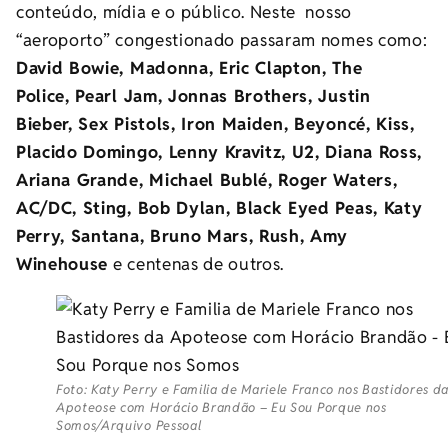
conteúdo, mídia e o público. Neste nosso
“aeroporto” congestionado passaram nomes como:
David Bowie, Madonna, Eric Clapton, The
Police, Pearl Jam, Jonnas Brothers, Justin
Bieber, Sex Pistols, Iron Maiden, Beyoncé, Kiss,
Placido Domingo, Lenny Kravitz, U2, Diana Ross,
Ariana Grande, Michael Bublé, Roger Waters,
AC/DC, Sting, Bob Dylan, Black Eyed Peas, Katy
Perry, Santana, Bruno Mars, Rush, Amy
Winehouse
e centenas de outros.
Foto: Katy Perry e Familia de Mariele Franco nos Bastidores d
Apoteose com Horácio Brandão – Eu Sou Porque nos
Somos/Arquivo Pessoal