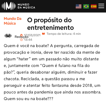
O propósito do
Mundo Da
Música
entretenimento
Tempo de leitura: 4 min
17/03/2021
Redação
13:44
Quem é você na boate? A pergunta, carregada de
provocação e ironia, deve ter nascido da mente de
algum “hater” em um passado não muito distante
e, juntamente com “Quem é fulano na fila do
pão?”, queria desabonar alguém, diminuir e fazer
chacota. Reciclada, a questão passou a me
perseguir e atentar feito fantasma desde 2018, um
pouco antes da pandemia que ainda nos assombra.
Quem sou eu na boate???