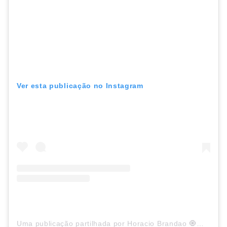
Ver esta publicação no Instagram
Uma publicação partilhada por Horacio Brandao 🧿🧿 (@horaciobrandao)