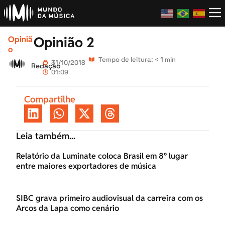
Opinião 2
Opiniã
o
Tempo de leitura: < 1 min
31/10/2018
Redação
01:09
Compartilhe
Leia também...
Relatório da Luminate coloca Brasil em 8º lugar
entre maiores exportadores de música
SIBC grava primeiro audiovisual da carreira com os
Arcos da Lapa como cenário