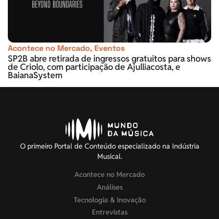
Acontece no Mercado
,
Eventos
SP2B abre retirada de ingressos gratuitos para shows
de Criolo, com participação de Ajulliacosta, e
BaianaSystem
O primeiro Portal de Conteúdo especializado na Indústria
Musical.
Acontece no Mercado
Análises
Tecnologia & Inovação
Entrevistas