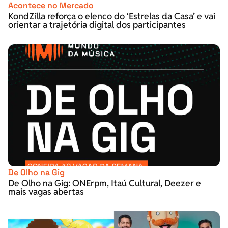
Acontece no Mercado
KondZilla reforça o elenco do ‘Estrelas da Casa’ e vai
orientar a trajetória digital dos participantes
De Olho na Gig
De Olho na Gig: ONErpm, Itaú Cultural, Deezer e
mais vagas abertas