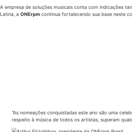
A empresa de soluções musicais conta com indicações tant
Latina, a
ONErpm
continua fortalecendo sua base neste c
“As nomeações conquistadas este ano são uma celebr
respeito à música de todos os artistas, superam qual