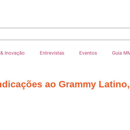
 & Inovação
Entrevistas
Eventos
Guia M
ndicações ao Grammy Latino,