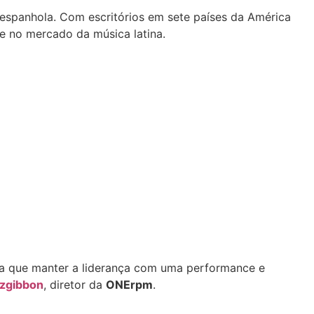
 espanhola. Com escritórios em sete países da América
e no mercado da música latina.
za que manter a liderança com uma performance e
tzgibbon
, diretor da
ONErpm
.