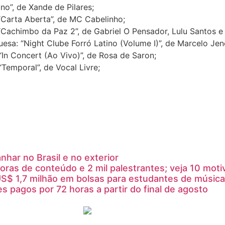
”, de Xande de Pilares;
“Carta Aberta”, de MC Cabelinho;
Cachimbo da Paz 2”, de Gabriel O Pensador, Lulu Santos e
sa: “Night Clube Forró Latino (Volume I)”, de Marcelo Jen
In Concert (Ao Vivo)”, de Rosa de Saron;
Temporal”, de Vocal Livre;
ar no Brasil e no exterior
oras de conteúdo e 2 mil palestrantes; veja 10 moti
S$ 1,7 milhão em bolsas para estudantes de música
s pagos por 72 horas a partir do final de agosto