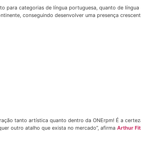
o para categorias de língua portuguesa, quanto de língua
ontinente, conseguindo desenvolver uma presença crescent
ação tanto artística quanto dentro da ONErpm! É a certe
quer outro atalho que exista no mercado”
, afirma
Arthur Fi