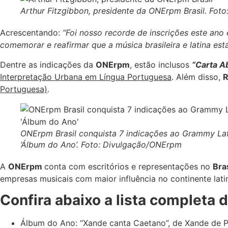
Arthur Fitzgibbon, presidente da ONErpm Brasil. Foto
Acrescentando:
“Foi nosso recorde de inscrições este ano
comemorar e reafirmar que a música brasileira e latina e
Dentre as indicações da
ONErpm
, estão inclusos
“Carta A
Interpretação Urbana em Língua Portuguesa
. Além disso,
R
Portuguesa)
.
ONErpm Brasil conquista 7 indicações ao Grammy Lati
‘Álbum do Ano’. Foto: Divulgação/ONErpm
A
ONErpm
conta com escritórios e representações no
Bra
empresas musicais com maior influência no continente lat
Confira abaixo a lista completa 
Álbum do Ano: “Xande canta Caetano”, de Xande de Pi