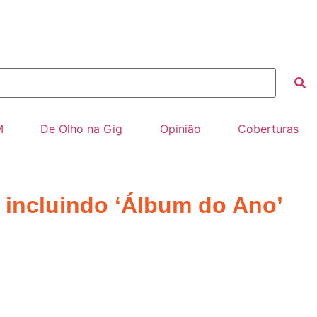
M
De Olho na Gig
Opinião
Coberturas
 incluindo ‘Álbum do Ano’