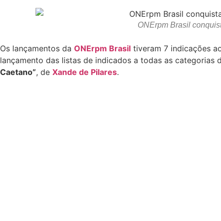
ONErpm Brasil conquist
Os lançamentos da
ONErpm Brasil
tiveram 7 indicações a
lançamento das listas de indicados a todas as categorias 
Caetano”
, de
Xande de Pilares
.