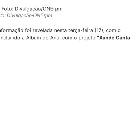
Foto: Divulgação/ONErpm
nformação foi revelada nesta terça-feira (17), com o
, incluindo a Álbum do Ano, com o projeto
“Xande Canta