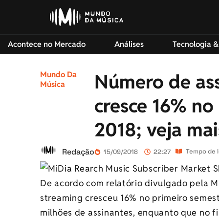
Acontece no Mercado
Análises
Tecnologia &
Mundo Da
Número de ass
Música
cresce 16% no
2018; veja mai
Redação
Tempo de le
15/09/2018
22:27
De acordo com relatório divulgado pela M
streaming cresceu 16% no primeiro semest
milhões de assinantes, enquanto que no fi