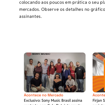
colocando aos poucos em prática o seu p
mercados. Observe os detalhes no gráfic
assinantes.
Acontece no Mercado
Aconte
Exclusivo: Sony Music Brasil assina
Firjan 