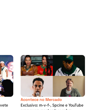
Acontece no Mercado
Ivete
Exclusivo: m-v-f-, Spcine e YouTube