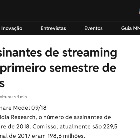
 Inovação
Entrevistas
Eventos
Guia M
inantes de streaming
 primeiro semestre de
s
itura: < 1 min
idia Research, o número de assinantes de
re de 2018. Com isso, atualmente são 229,5
nal de 2017 eram 198,6 milhões.