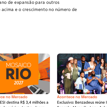
lano de expansão para outros
o acima e o crescimento no número de
ce no Mercado
Acontece no Mercado
SESI destina R$ 3,4 milhões a
Exclusivo: Benzadeus reúne 