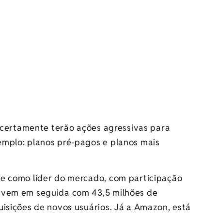
e certamente terão ações agressivas para
emplo: planos pré-pagos e planos mais
ce como líder do mercado, com participação
 vem em seguida com 43,5 milhões de
uisições de novos usuários. Já a Amazon, está