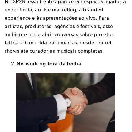
No SP2B, essa frente aparece em espaços ligados à
experiência, ao live marketing, à branded
experience e às apresentações ao vivo. Para
artistas, produtoras, agências e festivais, esse
ambiente pode abrir conversas sobre projetos
feitos sob medida para marcas, desde pocket
shows até curadorias musicais completas.
Networking fora da bolha