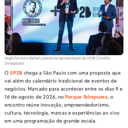
Hugh Forrest e Rafael Lazarini na apresentação da SP2B (Crédito:
Divulgação)
O
SP2B
chega a São Paulo com uma proposta que
vai além do calendário tradicional de eventos de
negócios. Marcado para acontecer entre os dias 9 e
16 de agosto de 2026, no
Parque Ibirapuera
, o
encontro reúne inovação, empreendedorismo,
cultura, tecnologia, marcas e experiências ao vivo
em uma programação de grande escala.