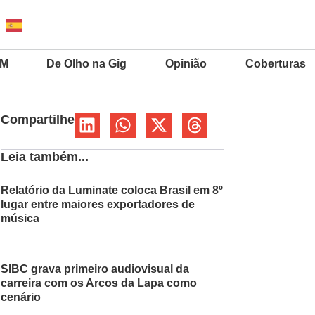
MM
De Olho na Gig
Opinião
Coberturas
Compartilhe
Leia também...
Relatório da Luminate coloca Brasil em 8º
lugar entre maiores exportadores de
música
SIBC grava primeiro audiovisual da
carreira com os Arcos da Lapa como
cenário