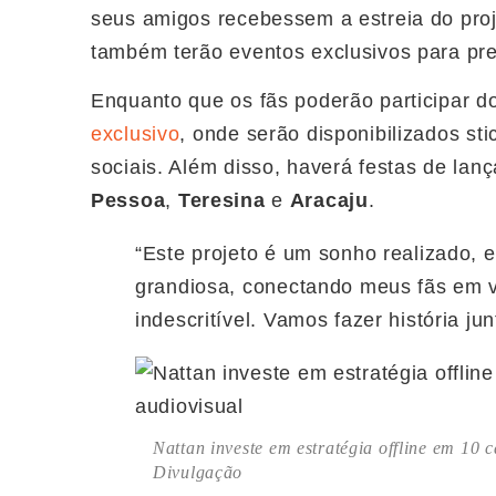
seus amigos recebessem a estreia do proj
também terão eventos exclusivos para pres
Enquanto que os fãs poderão participar 
exclusivo
, onde serão disponibilizados sti
sociais. Além disso, haverá festas de la
Pessoa
,
Teresina
e
Aracaju
.
“Este projeto é um sonho realizado, 
grandiosa, conectando meus fãs em 
indescritível. Vamos fazer história jun
Nattan investe em estratégia offline em 10 
Divulgação