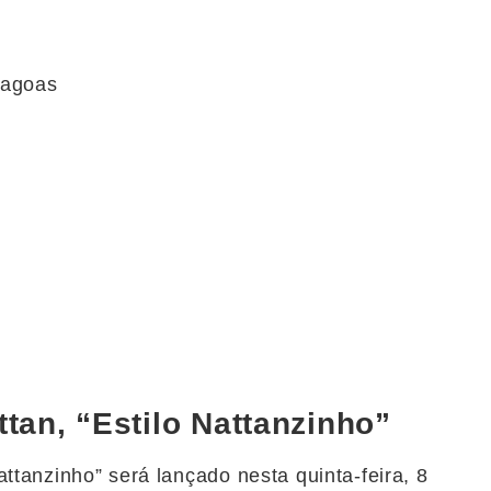
Alagoas
ttan, “Estilo Nattanzinho”
ttanzinho” será lançado nesta quinta-feira, 8