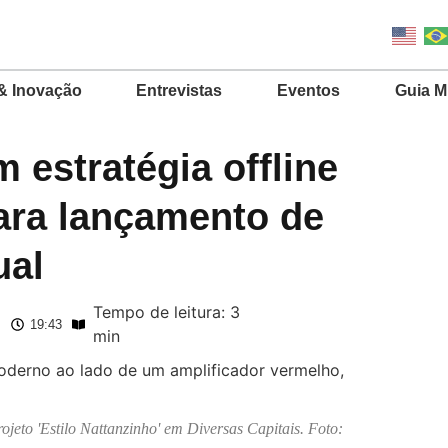
& Inovação
Entrevistas
Eventos
Guia 
 estratégia offline
ara lançamento de
ual
Tempo de leitura: 3
19:43
min
eto 'Estilo Nattanzinho' em Diversas Capitais. Foto: