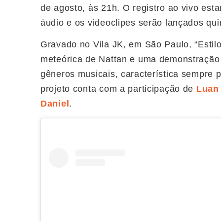
de agosto, às 21h. O registro ao vivo est
áudio e os videoclipes serão lançados qu
Gravado no Vila JK, em São Paulo, “Estil
meteórica de Nattan e uma demonstração d
gêneros musicais, característica sempre p
projeto conta com a participação de
Luan 
Daniel
.