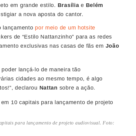
eto em grande estilo.
Brasília
e
Belém
tigiar a nova aposta do cantor.
do lançamento
por meio de um hotsite
ckers de “Estilo Nattanzinho” para as redes
nçamento exclusivas nas casas de fãs em
João
e poder lançá-lo de maneira tão
várias cidades ao mesmo tempo, é algo
tos!”, declarou
Nattan
sobre a ação.
capitais para lançamento de projeto audiovisual. Foto: