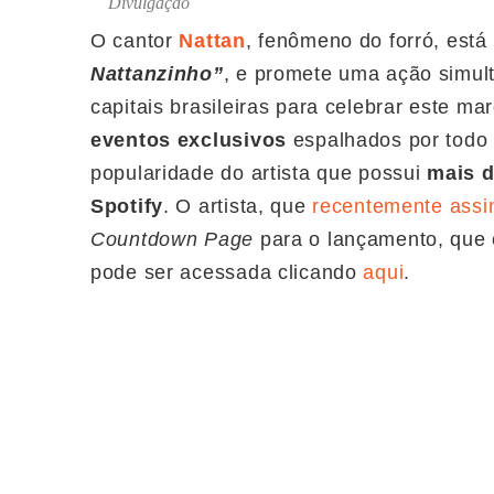
Divulgação
O cantor
Nattan
, fenômeno do forró, está
Nattanzinho”
, e promete uma ação simult
capitais brasileiras para celebrar este ma
eventos exclusivos
espalhados por todo 
popularidade do artista que possui
mais d
Spotify
. O artista, que
recentemente assi
Countdown Page
para o lançamento, que
pode ser acessada clicando
aqui
.