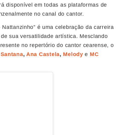
ará disponível em todas as plataformas de
inzenalmente no canal do cantor.
o Nattanzinho” é uma celebração da carreira
e sua versatilidade artística. Mesclando
resente no repertório do cantor cearense, o
Santana
,
Ana Castela
,
Melody
e
MC