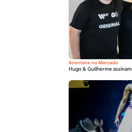
Acontece no Mercado
Hugo & Guilherme assinam