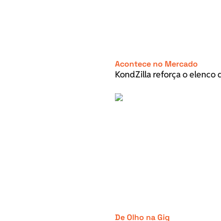
Acontece no Mercado
KondZilla reforça o elenco d
De Olho na Gig