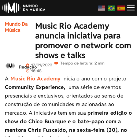
Music Rio Academy
Mundo Da
Música
anuncia iniciativa para
promover o network com
shows e talks
Tempo de leitura: 2 min
17/01/2023
Redação
16:48
A
Music Rio Academy
inicia o ano com o projeto
Community Experience,
uma série de eventos
presenciais e exclusivos, orientados ao senso de
construção de comunidades relacionadas ao
mercado. A iniciativa tem em sua
primeira edição o
show do Chico Buarque e o bate-papo com a
mentora Chris Fuscaldo, na sexta-feira (20), no