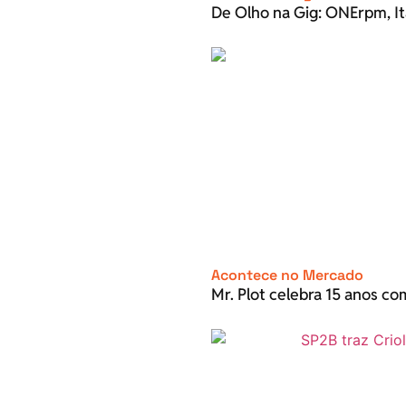
De Olho na Gig: ONErpm, It
Acontece no Mercado
Mr. Plot celebra 15 anos c