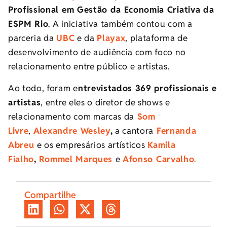
Profissional em Gestão da Economia Criativa da
ESPM Rio
. A iniciativa também contou com a
parceria da
UBC
e da
Playax
, plataforma de
desenvolvimento de audiência com foco no
relacionamento entre público e artistas.
Ao todo, foram e
ntrevistados 369 profissionais e
artistas
, entre eles o diretor de shows e
relacionamento com marcas da
Som
Livre
,
Alexandre Wesley
,
a cantora
Fernanda
Abreu
e os empresários artísticos
Kamila
Fialho
,
Rommel Marques
e
Afonso Carvalho
.
Compartilhe