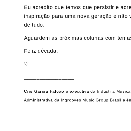
Eu acredito que temos que persistir e ac
inspiração para uma nova geração e não
de tudo.
Aguardem as próximas colunas com temas 
Feliz década.
♡
________________
Cris Garcia Falcão
é executiva da Indústria Musica
Administrativa da Ingrooves Music Group Brasil a