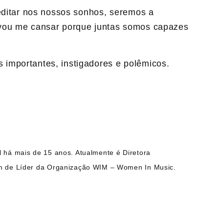
reditar nos nossos sonhos, seremos a
 vou me cansar porque juntas somos capazes
importantes, instigadores e polêmicos.
l há mais de 15 anos. Atualmente é Diretora
lém de Líder da Organização WIM – Women In Music.