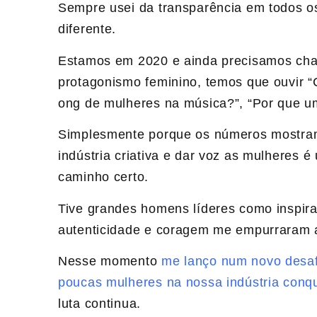
Sempre usei da transparência em todos os
diferente.
Estamos em 2020 e ainda precisamos cham
protagonismo feminino, temos que ouvir 
ong de mulheres na música?”, “Por que u
Simplesmente porque os números mostram 
indústria criativa e dar voz as mulheres
caminho certo.
Tive grandes homens líderes como inspira
autenticidade e coragem me empurraram a
Nesse momento
me lanço num novo desaf
poucas mulheres na nossa indústria conq
luta continua.