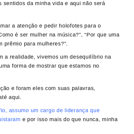
 sentidos da minha vida e aqui não será
ar a atenção e pedir holofotes para o
“Como é ser mulher na música?”, “Por que uma
m prêmio para mulheres?”.
a realidade, vivemos um desequilíbrio na
 é uma forma de mostrar que estamos no
ção e foram eles com suas palavras,
té aqui.
io, assumo um cargo de liderança que
uistaram
e por isso mais do que nunca, minha