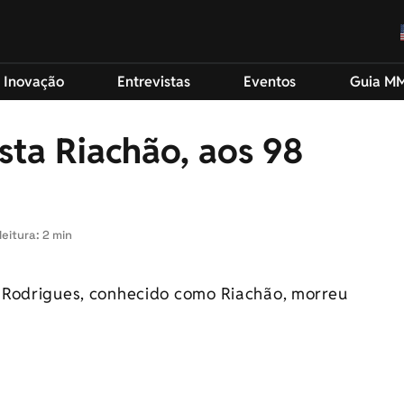
 Inovação
Entrevistas
Eventos
Guia M
sta Riachão, aos 98
eitura: 2 min
 Rodrigues, conhecido como Riachão, morreu