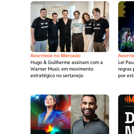
Acontece no Mercado
Aconte
Hugo & Guilherme assinam com a
Lei Pa
Warner Music em movimento
regras 
estratégico no sertanejo
por est