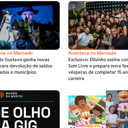
ce no Mercado
Acontece no Mercado
ulo Gustavo ganha novas
Exclusivo: Dilsinho assina co
para devolução de saldos
Som Livre e prepara nova fa
ados e municípios
vésperas de completar 15 an
carreira