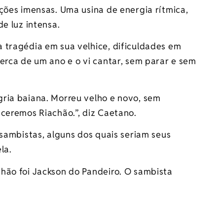
ções imensas. Uma usina de energia rítmica,
e luz intensa.
 tragédia em sua velhice, dificuldades em
erca de um ano e o vi cantar, sem parar e sem
ria baiana. Morreu velho e novo, sem
eceremos Riachão.”, diz Caetano.
 sambistas, alguns dos quais seriam seus
la.
hão foi Jackson do Pandeiro. O sambista