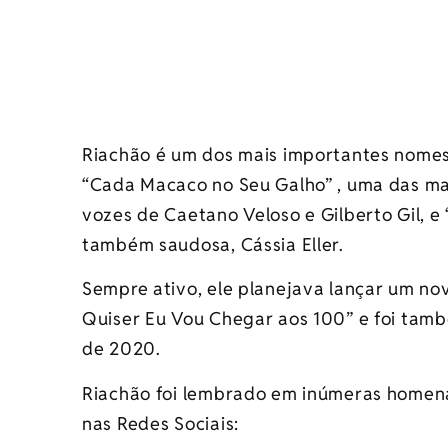
Riachão é um dos mais importantes nomes
“Cada Macaco no Seu Galho” , uma das mai
vozes de Caetano Veloso e Gilberto Gil, 
também saudosa, Cássia Eller.
Sempre ativo, ele planejava lançar um nov
Quiser Eu Vou Chegar aos 100” e foi tam
de 2020.
Riachão foi lembrado em inúmeras homena
nas Redes Sociais: