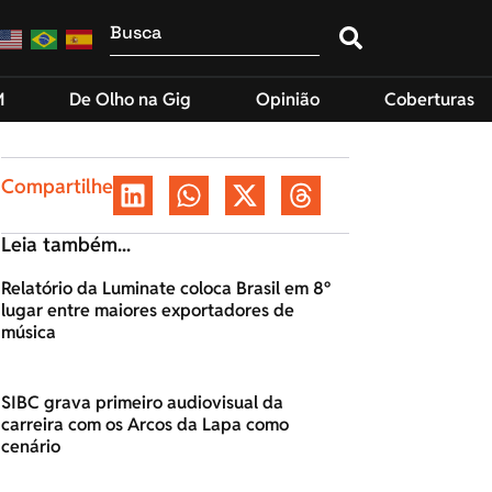
M
De Olho na Gig
Opinião
Coberturas
Compartilhe
Leia também...
Relatório da Luminate coloca Brasil em 8º
lugar entre maiores exportadores de
música
SIBC grava primeiro audiovisual da
carreira com os Arcos da Lapa como
cenário