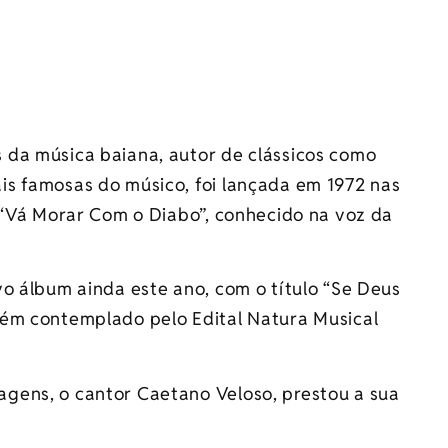
 da música baiana, autor de clássicos como
s famosas do músico, foi lançada em 1972 nas
e “Vá Morar Com o Diabo”, conhecido na voz da
o álbum ainda este ano, com o título “Se Deus
bém contemplado pelo Edital Natura Musical
gens, o cantor Caetano Veloso, prestou a sua