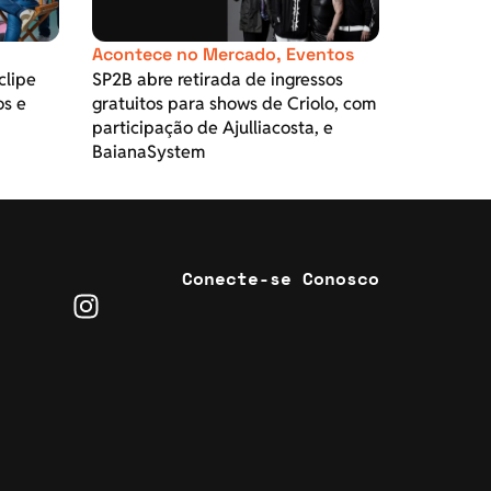
Acontece no Mercado
,
Eventos
clipe
SP2B abre retirada de ingressos
os e
gratuitos para shows de Criolo, com
participação de Ajulliacosta, e
BaianaSystem
Conecte-se Conosco