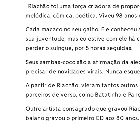
“Riachão foi uma força criadora de propor
melódica, cômica, poética. Viveu 98 anos d
Cada macaco no seu galho. Ele conheceu a
sua juventude, mas eu estive com ele há c
perder o suingue, por 5 horas seguidas.
Seus sambas-coco são a afirmação da aleg
precisar de novidades virais. Nunca esqu
A partir de Riachão, vieram tantos outros
parceiros de verso, como Batatinha e Pane
Outro artista consagrado que gravou Riac
baiano gravou o primeiro CD aos 80 anos.