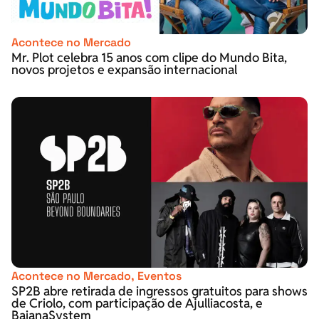
Acontece no Mercado
Mr. Plot celebra 15 anos com clipe do Mundo Bita,
novos projetos e expansão internacional
Acontece no Mercado
,
Eventos
SP2B abre retirada de ingressos gratuitos para shows
de Criolo, com participação de Ajulliacosta, e
BaianaSystem