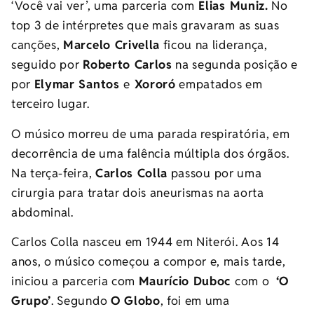
‘Você vai ver’, uma parceria com
Elias Muniz.
No
top 3 de intérpretes que mais gravaram as suas
canções,
Marcelo Crivella
ficou na liderança,
seguido por
Roberto Carlos
na segunda posição e
por
Elymar Santos
e
Xororó
empatados em
terceiro lugar.
O músico morreu de uma parada respiratória, em
decorrência de uma falência múltipla dos órgãos.
Na terça-feira,
Carlos Colla
passou por uma
cirurgia para tratar dois aneurismas na aorta
abdominal.
Carlos Colla nasceu em 1944 em Niterói. Aos 14
anos, o músico começou a compor e, mais tarde,
iniciou a parceria com
Maurício Duboc
com o
‘O
Grupo’
. Segundo
O Globo
, foi em uma