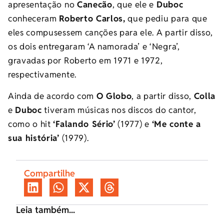
apresentação no
Canecão
, que ele e
Duboc
conheceram
Roberto Carlos,
que pediu para que
eles compusessem canções para ele. A partir disso,
os dois entregaram ‘A namorada’ e ‘Negra’,
gravadas por Roberto em 1971 e 1972,
respectivamente.
Ainda de acordo com
O Globo
, a partir disso,
Colla
e
Duboc
tiveram músicas nos discos do cantor,
como o hit
‘Falando Sério’
(1977) e
‘Me conte a
sua história’
(1979).
Compartilhe
Leia também...