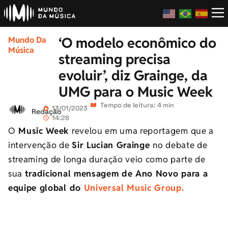
‘O modelo econômico do
Mundo Da
Música
streaming precisa
evoluir’, diz Grainge, da
UMG para o Music Week
Tempo de leitura: 4 min
13/01/2023
Redação
14:28
O
Music Week
revelou em uma reportagem que a
intervenção de
Sir Lucian Grainge
no debate de
streaming de longa duração veio como parte de
sua
tradicional mensagem de Ano Novo para a
equipe global do
Universal Music Group.