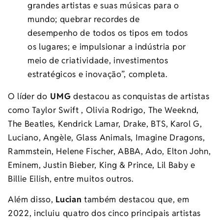
grandes artistas e suas músicas para o
mundo; quebrar recordes de
desempenho de todos os tipos em todos
os lugares; e impulsionar a indústria por
meio de criatividade, investimentos
estratégicos e inovação”, completa.
O líder do
UMG
destacou as conquistas de artistas
como
Taylor Swift
,
Olivia Rodrigo
, The Weeknd,
The Beatles, Kendrick Lamar, Drake, BTS, Karol G,
Luciano, Angèle, Glass Animals, Imagine Dragons,
Rammstein, Helene Fischer, ABBA, Ado,
Elton John
,
Eminem, Justin Bieber, King & Prince, Lil Baby e
Billie Eilish, entre muitos outros.
Além disso,
Lucian
também destacou que, em
2022, incluiu quatro dos cinco principais artistas