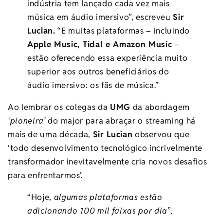
indústria tem lançado cada vez mais
música em áudio imersivo”, escreveu
Sir
Lucian.
“E muitas plataformas – incluindo
Apple Music, Tidal e Amazon Music
–
estão oferecendo essa experiência muito
superior aos outros beneficiários do
áudio imersivo: os fãs de música.”
Ao lembrar os colegas da
UMG
da abordagem
‘pioneira’
do major para abraçar o streaming há
mais de uma década,
Sir Lucian
observou que
‘todo desenvolvimento tecnológico incrivelmente
transformador inevitavelmente cria novos desafios
para enfrentarmos’.
“Hoje,
algumas plataformas estão
adicionando 100 mil faixas por dia
”,