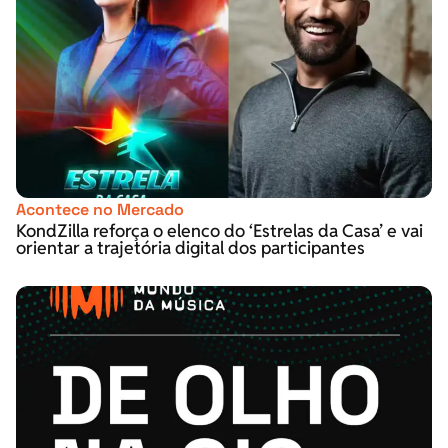
Acontece no Mercado
KondZilla reforça o elenco do ‘Estrelas da Casa’ e vai
orientar a trajetória digital dos participantes