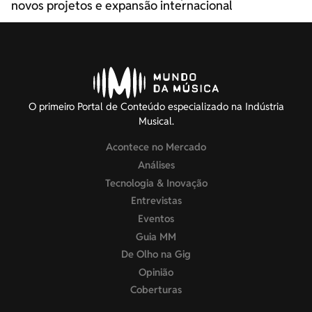
novos projetos e expansão internacional
O primeiro Portal de Conteúdo especializado na Indústria
Musical.
Acontece no Mercado
Análises
Tecnologia & Inovação
Entrevistas
Eventos
Guia MM
De Olho na Gig
Opinião
Coberturas