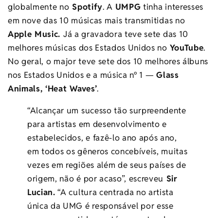
globalmente no
Spotify
. A
UMPG
tinha interesses
em nove das 10 músicas mais transmitidas no
Apple Music.
Já a gravadora teve sete das 10
melhores músicas dos Estados Unidos no
YouTube
.
No geral, o major teve sete dos 10 melhores álbuns
nos Estados Unidos e a música nº 1
—
Glass
Animals, ‘Heat Waves’
.
“Alcançar um sucesso tão surpreendente
para artistas em desenvolvimento e
estabelecidos, e fazê-lo ano após ano,
em todos os gêneros concebíveis, muitas
vezes em regiões além de seus países de
origem, não é por acaso”, escreveu
Sir
Lucian.
“A cultura centrada no artista
única da UMG é responsável por esse