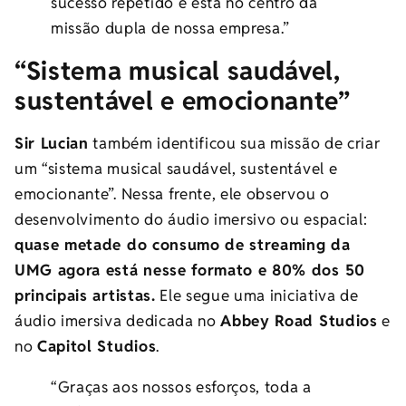
sucesso repetido e está no centro da
missão dupla de nossa empresa.”
“Sistema musical saudável,
sustentável e emocionante”
Sir Lucian
também identificou sua missão de criar
um “sistema musical saudável, sustentável e
emocionante”. Nessa frente, ele observou o
desenvolvimento do áudio imersivo ou espacial:
quase metade do consumo de streaming da
UMG agora está nesse formato e 80% dos 50
principais artistas.
Ele segue uma iniciativa de
áudio imersiva dedicada no
Abbey Road Studios
e
no
Capitol Studios
.
“Graças aos nossos esforços, toda a