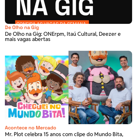
De Olho na Gig
De Olho na Gig: ONErpm, Itaú Cultural, Deezer e
mais vagas abertas
Acontece no Mercado
Mr. Plot celebra 15 anos com clipe do Mundo Bita,