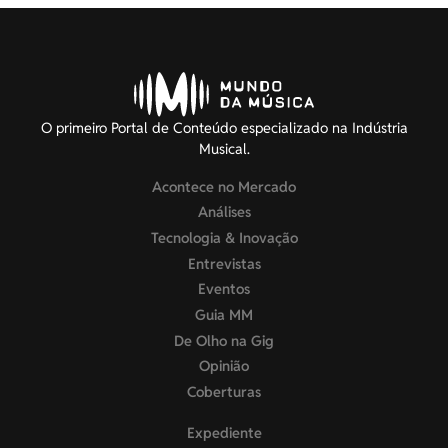
O primeiro Portal de Conteúdo especializado na Indústria
Musical.
Acontece no Mercado
Análises
Tecnologia & Inovação
Entrevistas
Eventos
Guia MM
De Olho na Gig
Opinião
Coberturas
Expediente