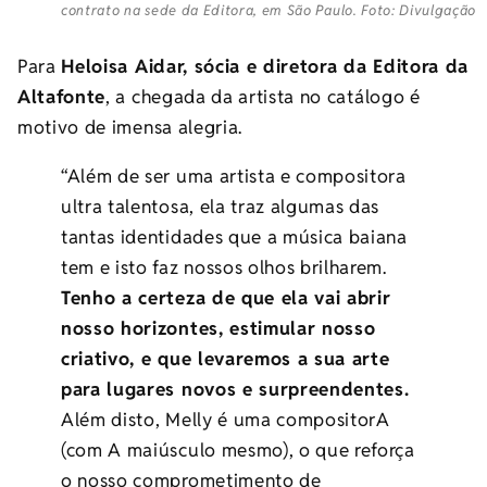
contrato na sede da Editora, em São Paulo. Foto: Divulgação
Para
Heloisa Aidar, sócia e diretora da Editora da
Altafonte
, a chegada da artista no catálogo é
motivo de imensa alegria.
“Além de ser uma artista e compositora
ultra talentosa, ela traz algumas das
tantas identidades que a música baiana
tem e isto faz nossos olhos brilharem.
Tenho a certeza de que ela vai abrir
nosso horizontes, estimular nosso
criativo, e que levaremos a sua arte
para lugares novos e surpreendentes.
Além disto, Melly é uma compositorA
(com A maiúsculo mesmo), o que reforça
o nosso comprometimento de