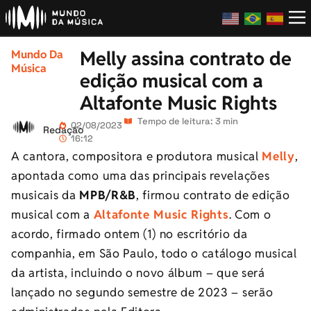
Melly assina contrato de
Mundo Da
Música
edição musical com a
Altafonte Music Rights
Tempo de leitura: 3 min
02/08/2023
Redação
16:12
A cantora, compositora e produtora musical
Melly
,
apontada como uma das principais revelações
musicais da
MPB/R&B
, firmou contrato de edição
musical com a
Altafonte Music Rights
. Com o
acordo, firmado ontem (1) no escritório da
companhia, em São Paulo, todo o catálogo musical
da artista, incluindo o novo álbum – que será
lançado no segundo semestre de 2023 – serão