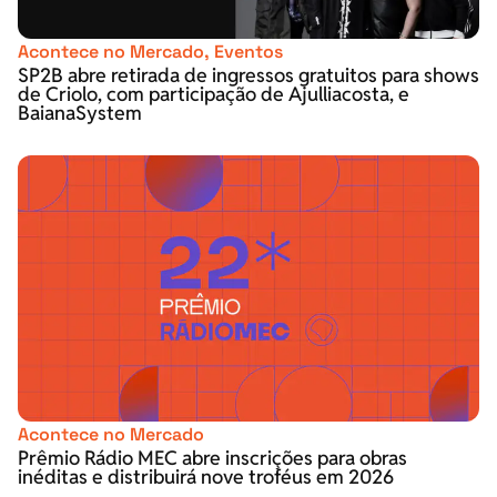
Acontece no Mercado
,
Eventos
SP2B abre retirada de ingressos gratuitos para shows
de Criolo, com participação de Ajulliacosta, e
BaianaSystem
Acontece no Mercado
Prêmio Rádio MEC abre inscrições para obras
inéditas e distribuirá nove troféus em 2026