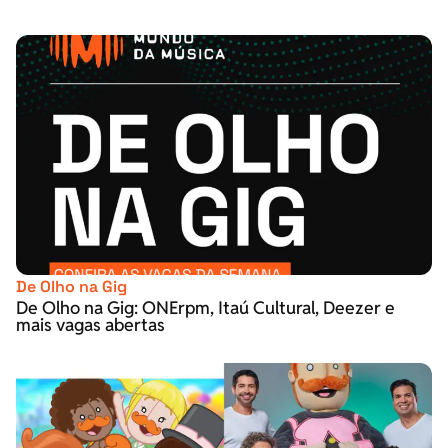
De Olho na Gig
De Olho na Gig: ONErpm, Itaú Cultural, Deezer e
mais vagas abertas