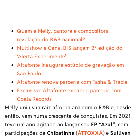
Quem é Melly, cantora e compositora
revelação do R&B nacional?
Multishow e Canal BIS lançam 2ª edição do
‘Alerta Experimente’
Altafonte inaugura estúdio de gravação em
São Paulo
Altafonte renova parceria com Tasha & Tracie
Exclusivo: Altafonte expande parceria com
Coala Records
Melly
uniu sua raiz afro-baiana com o R&B e, desde
então, vem numa crescente de conquistas. Em 2021
teve um ano agitado ao lançar seu
EP “Azul”
, com
participações de
Chibatinha
(
ÀTTOXXÁ
) e
Sullivan