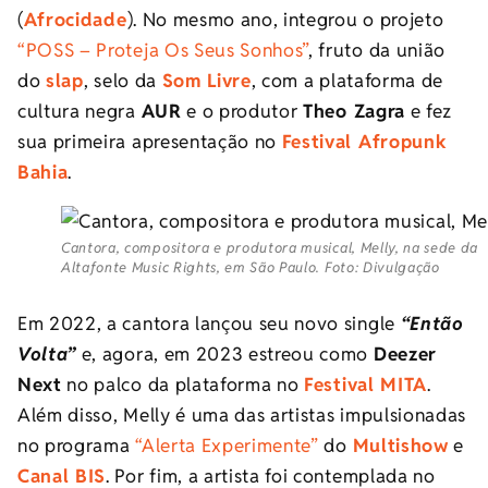
(
Afrocidade
). No mesmo ano, integrou o projeto
“POSS – Proteja Os Seus Sonhos”
, fruto da união
do
slap
, selo da
Som Livre
, com a plataforma de
cultura negra
AUR
e o produtor
Theo Zagra
e fez
sua primeira apresentação no
Festival Afropunk
Bahia
.
Cantora, compositora e produtora musical, Melly, na sede da
Altafonte Music Rights, em São Paulo. Foto: Divulgação
Em 2022, a cantora lançou seu novo single
“Então
Volta”
e, agora, em 2023 estreou como
Deezer
Next
no palco da plataforma no
Festival MITA
.
Além disso, Melly é uma das artistas impulsionadas
no programa
“Alerta Experimente”
do
Multishow
e
Canal BIS
. Por fim, a artista foi contemplada no