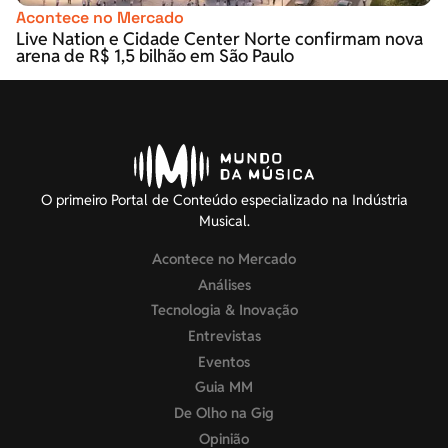
Acontece no Mercado
Live Nation e Cidade Center Norte confirmam nova
arena de R$ 1,5 bilhão em São Paulo
O primeiro Portal de Conteúdo especializado na Indústria
Musical.
Acontece no Mercado
Análises
Tecnologia & Inovação
Entrevistas
Eventos
Guia MM
De Olho na Gig
Opinião