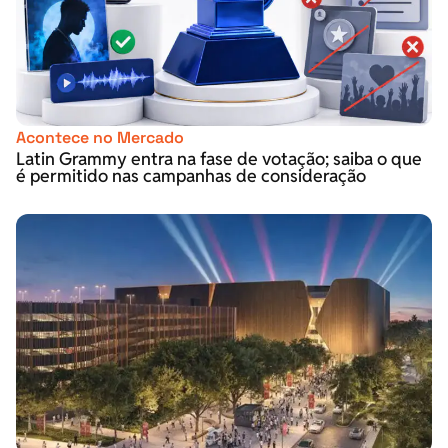
Acontece no Mercado
Latin Grammy entra na fase de votação; saiba o que
é permitido nas campanhas de consideração