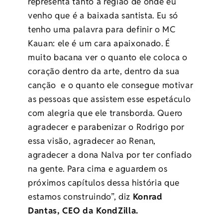
representa tanto a região de onde eu
venho que é a baixada santista. Eu só
tenho uma palavra para definir o MC
Kauan: ele é um cara apaixonado. É
muito bacana ver o quanto ele coloca o
coração dentro da arte, dentro da sua
canção e o quanto ele consegue motivar
as pessoas que assistem esse espetáculo
com alegria que ele transborda. Quero
agradecer e parabenizar o Rodrigo por
essa visão, agradecer ao Renan,
agradecer a dona Nalva por ter confiado
na gente. Para cima e aguardem os
próximos capítulos dessa história que
estamos construindo”, diz
Konrad
Dantas, CEO da KondZilla.