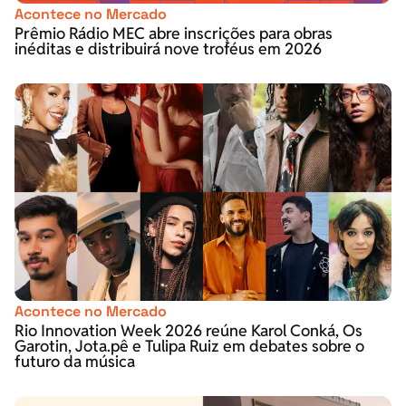
Acontece no Mercado
Prêmio Rádio MEC abre inscrições para obras
inéditas e distribuirá nove troféus em 2026
Acontece no Mercado
Rio Innovation Week 2026 reúne Karol Conká, Os
Garotin, Jota.pê e Tulipa Ruiz em debates sobre o
futuro da música