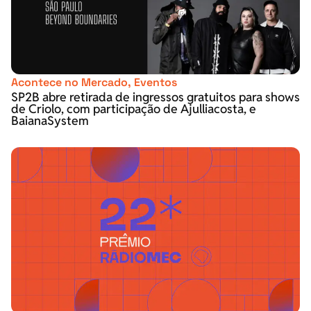
Acontece no Mercado
,
Eventos
SP2B abre retirada de ingressos gratuitos para shows
de Criolo, com participação de Ajulliacosta, e
BaianaSystem