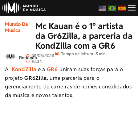
Mc Kauan é o 1º artista
Mundo Da
Música
da Gr6Zilla, a parceria da
KondZilla com a GR6
Tempo de leitura: 3 min
29/05/2023
Redação
16:34
A
KondZilla
e a
GR6
uniram suas forças para o
projeto
GR6Zilla
, uma parceria para o
gerenciamento de carreiras de nomes consolidados
da música e novos talentos.