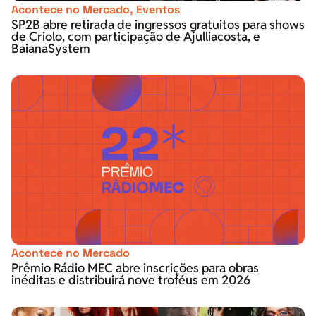
Acontece no Mercado
,
Eventos
SP2B abre retirada de ingressos gratuitos para shows
de Criolo, com participação de Ajulliacosta, e
BaianaSystem
Acontece no Mercado
Prêmio Rádio MEC abre inscrições para obras
inéditas e distribuirá nove troféus em 2026