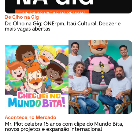
De Olho na Gig
De Olho na Gig: ONErpm, Itaú Cultural, Deezer e
mais vagas abertas
Acontece no Mercado
Mr. Plot celebra 15 anos com clipe do Mundo Bita,
novos projetos e expansão internacional