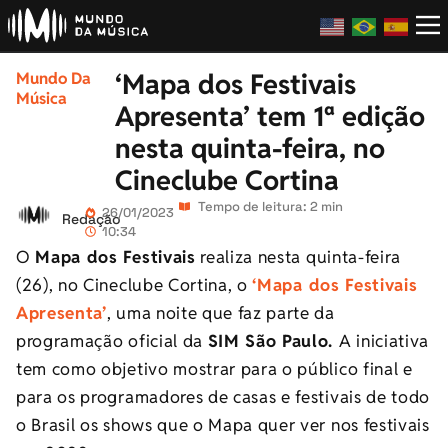
‘Mapa dos Festivais
Mundo Da
Música
Apresenta’ tem 1ª edição
nesta quinta-feira, no
Cineclube Cortina
Tempo de leitura: 2 min
26/01/2023
Redação
10:34
O
Mapa dos Festivais
realiza nesta quinta-feira
(26), no Cineclube Cortina, o
‘Mapa dos Festivais
Apresenta’
, uma noite que faz parte da
programação oficial da
SIM São Paulo.
A iniciativa
tem como objetivo mostrar para o público final e
para os programadores de casas e festivais de todo
o Brasil os shows que o Mapa quer ver nos festivais