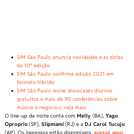
SIM São Paulo anuncia novidades e as datas
da 10ª edição
SIM São Paulo confirma edição 2021 em
formato híbrido
SIM São Paulo reúne showcases diurnos
gratuitos e mais de 90 conferências sobre
música e negócios; veja mais
O line-up da noite conta com
Melly
(BA),
Yago
Oproprio
(SP),
Slipmami
(RJ) e a
DJ Carol Tucuju
(AP). Os ingressos estão disponíveis,
acesse aqui.