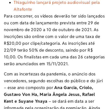
Thiaguinho lançará projeto audiovisual pela
Altafonte
Para concorrer, os vídeos deverão ter sido lançados
ou com data de lançamento prevista entre 29 de
novembro de 2020 a 10 de outubro de 2021. As
inscrições são online com o valor de uma taxa de
R$20,00 por clipe/categoria. As inscrições até
22/09 terão 50% de desconto, saindo por R$
10,00. Os finalistas em cada uma das 26 categorias
serão anunciados em 15/11/2021.
Com as incertezas da pandemia, o anúncio dos
vencedores, segundo escolhas do público e do júri
– esse ano composto por
Ana Garcia, Criolo,
Gustavo Von Ha, Maria Ângela Jesus, Rafael
Kent e Suyane Ynaya
– se dará em data a ser
informada pela organização da premiação. Ainda,