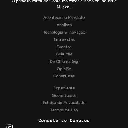
O primeiro Portal de Conteúdo especializado na Indústria
Musical.
Acontece no Mercado
Análises
Tecnologia & Inovação
Entrevistas
Eventos
Guia MM
De Olho na Gig
Opinião
Coberturas
Expediente
Quem Somos
Política de Privacidade
Termos de Uso
Conecte-se Conosco