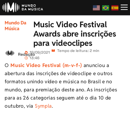
Music Video Festival
Mundo Da
Música
Awards abre inscrições
para videoclipes
Tempo de leitura: 2 min
19/09/2021
Redação
13:46
O
Music Video Festival (m-v-f-)
anunciou a
abertura das inscrições de videoclipe e outros
formatos unindo vídeo e música no Brasil e no
mundo, para premiação deste ano. As inscrições
para as 26 categorias seguem até o dia 10 de
outubro, via
Sympla
.