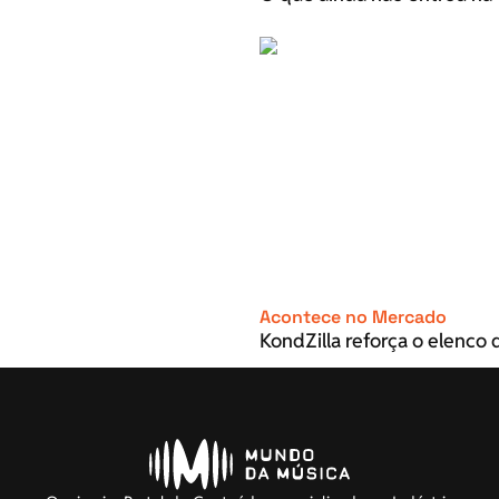
Acontece no Mercado
KondZilla reforça o elenco d