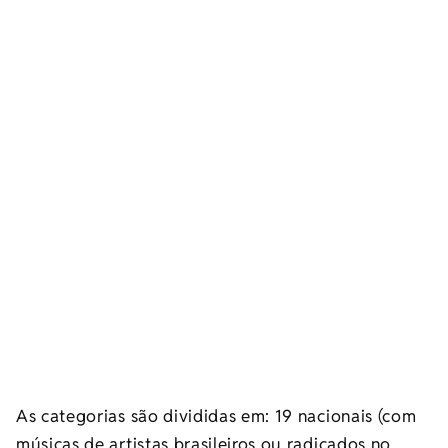
As categorias são divididas em: 19 nacionais (com
músicas de artistas brasileiros ou radicados no