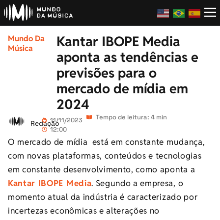
Kantar IBOPE Media
Mundo Da
Música
aponta as tendências e
previsões para o
mercado de mídia em
2024
Tempo de leitura: 4 min
11/11/2023
Redação
12:00
O mercado de mídia está em constante mudança,
com novas plataformas, conteúdos e tecnologias
em constante desenvolvimento, como aponta a
Kantar IBOPE Media
. Segundo a empresa, o
momento atual da indústria é caracterizado por
incertezas econômicas e alterações no