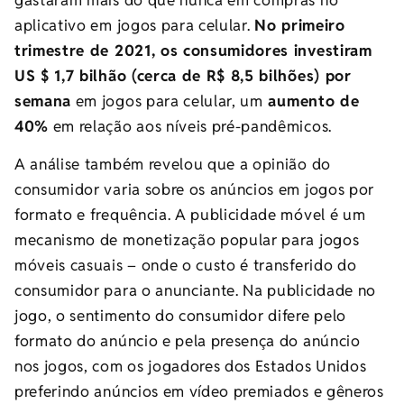
gastaram mais do que nunca em compras no
aplicativo em jogos para celular.
No primeiro
trimestre de 2021, os consumidores investiram
US $ 1,7 bilhão (cerca de R$ 8,5 bilhões) por
semana
em jogos para celular, um
aumento de
40%
em relação aos níveis pré-pandêmicos.
A análise também revelou que a opinião do
consumidor varia sobre os anúncios em jogos por
formato e frequência. A publicidade móvel é um
mecanismo de monetização popular para jogos
móveis casuais – onde o custo é transferido do
consumidor para o anunciante. Na publicidade no
jogo, o sentimento do consumidor difere pelo
formato do anúncio e pela presença do anúncio
nos jogos, com os jogadores dos Estados Unidos
preferindo anúncios em vídeo premiados e gêneros