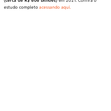
(cerca de R$ 606 bilhões)
em 2021. Confira o
estudo completo
acessando aqui.