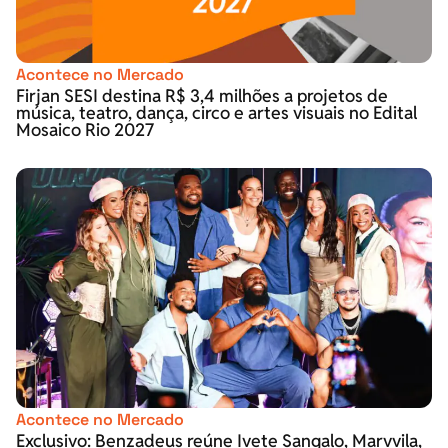
Acontece no Mercado
Firjan SESI destina R$ 3,4 milhões a projetos de
música, teatro, dança, circo e artes visuais no Edital
Mosaico Rio 2027
Acontece no Mercado
Exclusivo: Benzadeus reúne Ivete Sangalo, Marvvila,