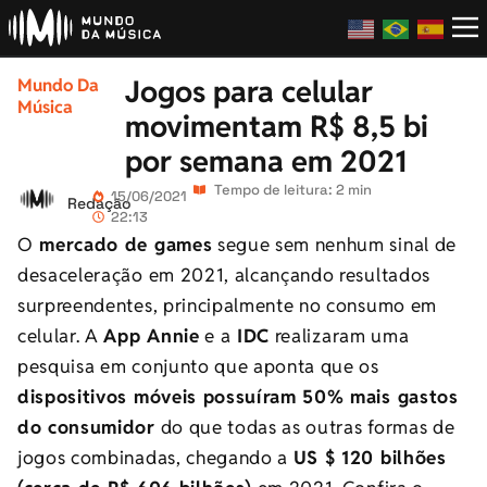
Jogos para celular
Mundo Da
Música
movimentam R$ 8,5 bi
por semana em 2021
Tempo de leitura: 2 min
15/06/2021
Redação
22:13
O
mercado de games
segue sem nenhum sinal de
desaceleração em 2021, alcançando resultados
surpreendentes, principalmente no consumo em
celular. A
App Annie
e a
IDC
realizaram uma
pesquisa em conjunto que aponta que os
dispositivos móveis possuíram 50% mais gastos
do consumidor
do que todas as outras formas de
jogos combinadas, chegando a
US $ 120 bilhões