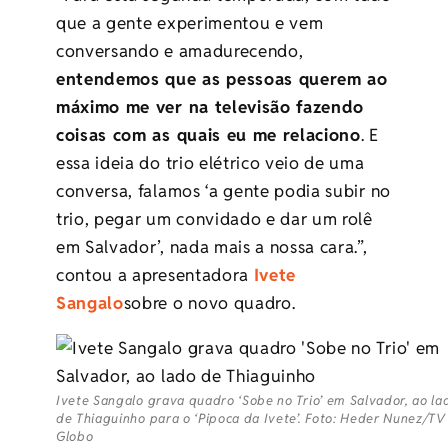
que a gente experimentou e vem
conversando e amadurecendo,
entendemos que as pessoas querem ao
máximo me ver na televisão fazendo
coisas com as quais eu me relaciono
. E
essa ideia do trio elétrico veio de uma
conversa, falamos ‘a gente podia subir no
trio, pegar um convidado e dar um rolê
em Salvador’, nada mais a nossa cara.”,
contou a apresentadora
Ivete
Sangalo
sobre o novo quadro.
Ivete Sangalo grava quadro ‘Sobe no Trio’ em Salvador, ao la
de Thiaguinho para o ‘Pipoca da Ivete’. Foto: Heder Nunez/TV
Globo