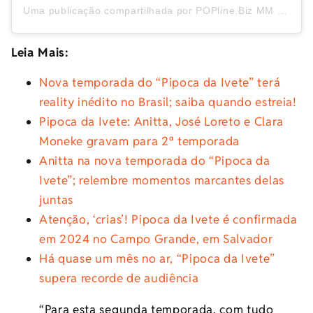
Uma publicação compartilhada por POPline.Biz MM (@poplinebizmm)
Leia Mais:
Nova temporada do “Pipoca da Ivete” terá
reality inédito no Brasil; saiba quando estreia!
Pipoca da Ivete: Anitta, José Loreto e Clara
Moneke gravam para 2ª temporada
Anitta na nova temporada do “Pipoca da
Ivete”; relembre momentos marcantes delas
juntas
Atenção, ‘crias’! Pipoca da Ivete é confirmada
em 2024 no Campo Grande, em Salvador
Há quase um mês no ar, “Pipoca da Ivete”
supera recorde de audiência
“Para esta segunda temporada, com tudo