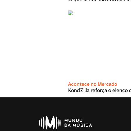
Acontece no Mercado
KondZilla reforça o elenco d