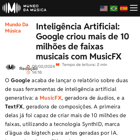
Inteligência Artificial:
Mundo Da
Música
Google criou mais de 10
milhões de faixas
musicais com MusicFX
Tempo de leitura: 2 min
08/02/2024
Redação
14:16
O
Google
acaba de lançar o relatório sobre duas
de suas ferramentas de inteligência artificial
generativa: a
MusicFX
, geradora de áudios, e a
TextFX
, geradora de composições. A primeira
delas já foi capaz de criar mais de 10 milhões de
faixas, utilizando a tecnologia SynthID, marca
d’água da bigtech para artes geradas por IA.