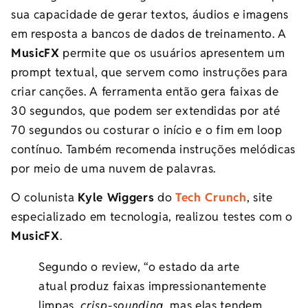
sua capacidade de gerar textos, áudios e imagens
em resposta a bancos de dados de treinamento. A
MusicFX
permite que os usuários apresentem um
prompt textual, que servem como instruções para
criar canções. A ferramenta então gera faixas de
30 segundos, que podem ser extendidas por até
70 segundos ou costurar o início e o fim em loop
contínuo. Também recomenda instruções melódicas
por meio de uma nuvem de palavras.
O colunista
Kyle Wiggers
do
Tech Crunch
, site
especializado em tecnologia, realizou testes com o
MusicFX
.
Segundo o review, “o estado da arte
atual produz faixas impressionantemente
limpas,
crisp-sounding
, mas elas tendem