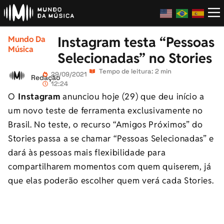
Instagram testa “Pessoas
Mundo Da
Música
Selecionadas” no Stories
Tempo de leitura: 2 min
29/09/2021
Redação
12:24
O
Instagram
anunciou hoje (29) que deu início a
um novo teste de ferramenta exclusivamente no
Brasil. No teste, o recurso “Amigos Próximos” do
Stories passa a se chamar “Pessoas Selecionadas” e
dará às pessoas mais flexibilidade para
compartilharem momentos com quem quiserem, já
que elas poderão escolher quem verá cada Stories.