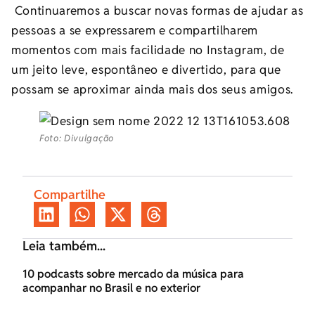
Continuaremos a buscar novas formas de ajudar as
pessoas a se expressarem e compartilharem
momentos com mais facilidade no Instagram, de
um jeito leve, espontâneo e divertido, para que
possam se aproximar ainda mais dos seus amigos.
Foto: Divulgação
Compartilhe
Leia também...
10 podcasts sobre mercado da música para
acompanhar no Brasil e no exterior