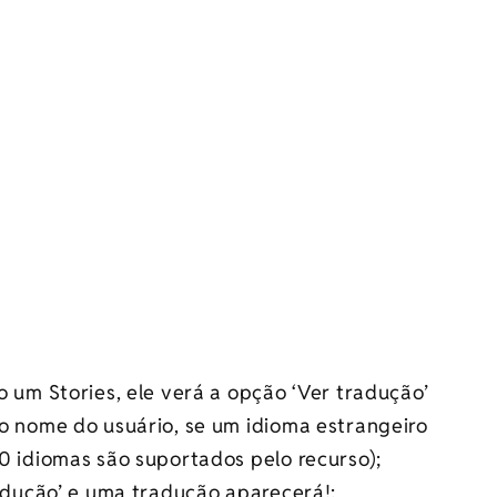
 um Stories, ele verá a opção ‘Ver tradução’
o nome do usuário, se um idioma estrangeiro
0 idiomas são suportados pelo recurso);
radução’ e uma tradução aparecerá!;