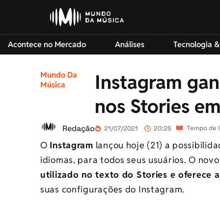
Acontece no Mercado
Análises
Tecnologia &
Mundo Da
Instagram gan
Música
nos Stories e
Redação
Tempo de l
21/07/2021
20:25
O
Instagram
lançou hoje (21) a possibilid
idiomas, para todos seus usuários. O novo
utilizado no texto do Stories e oferece 
suas configurações do Instagram.