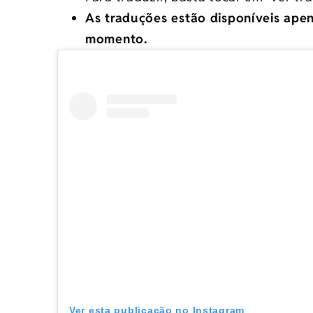
As traduções estão disponíveis apen
momento.
Ver esta publicação no Instagram