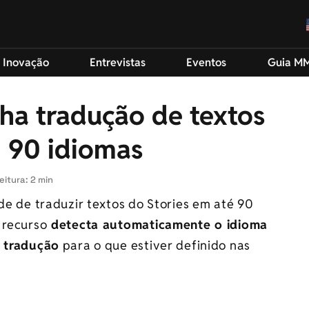
 Inovação
Entrevistas
Eventos
Guia M
ha tradução de textos
m 90 idiomas
eitura: 2 min
ade de traduzir textos do Stories em até 90
 recurso
detecta automaticamente o idioma
a tradução
para o que estiver definido nas