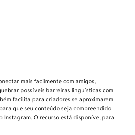
onectar mais facilmente com amigos,
quebrar possíveis barreiras linguísticas com
mbém facilita para criadores se aproximarem
e para que seu conteúdo seja compreendido
 Instagram. O recurso está disponível para