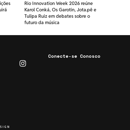
ições
Rio Innovation Week 2026 reúne
uirá
Karol Conká, Os Garotin, Jota.pê e
Tulipa Ruiz em debates sobre o
futuro da música
Conecte-se Conosco