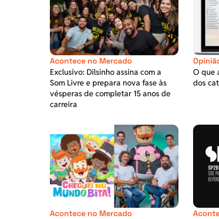
Acontece no Mercado
Opiniã
Exclusivo: Dilsinho assina com a
O que 
Som Livre e prepara nova fase às
dos cat
vésperas de completar 15 anos de
carreira
Acontece no Mercado
Aconte