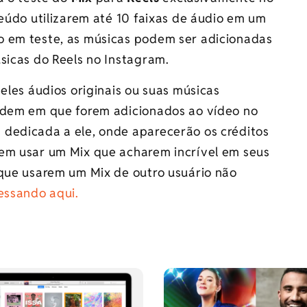
teúdo utilizarem até 10 faixas de áudio em um
o em teste, as músicas podem ser adicionadas
sicas do Reels no Instagram.
eles áudios originais ou suas músicas
ordem em que forem adicionados ao vídeo no
dedicada a ele, onde aparecerão os créditos
dem usar um Mix que acharem incrível em seus
 que usarem um Mix de outro usuário não
essando aqui.