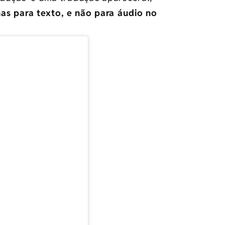
as para texto, e não para áudio no