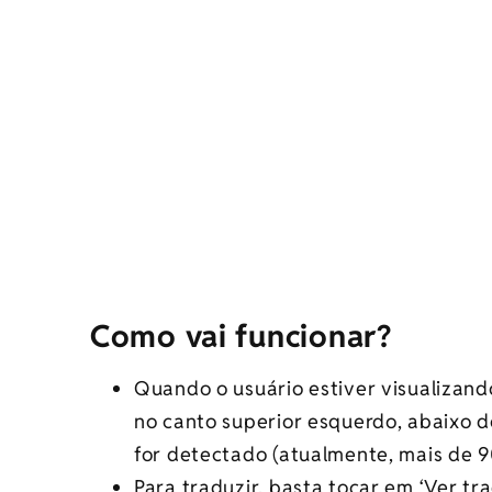
Como vai funcionar?
Quando o usuário estiver visualizando
no canto superior esquerdo, abaixo d
for detectado (atualmente, mais de 9
Para traduzir, basta tocar em ‘Ver t