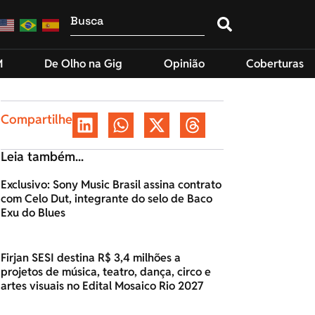
M
De Olho na Gig
Opinião
Coberturas
Compartilhe
Leia também...
Exclusivo: Sony Music Brasil assina contrato
com Celo Dut, integrante do selo de Baco
Exu do Blues
Firjan SESI destina R$ 3,4 milhões a
projetos de música, teatro, dança, circo e
artes visuais no Edital Mosaico Rio 2027