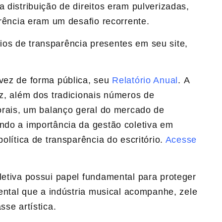
 distribuição de direitos eram pulverizadas,
arência eram um desafio recorrente.
os de transparência presentes em seu site,
vez de forma pública, seu
Relatório Anual
. A
az, além dos tradicionais números de
torais, um balanço geral do mercado de
ando a importância da gestão coletiva em
política de transparência do escritório.
Acesse
letiva possui papel fundamental para proteger
mental que a indústria musical acompanhe, zele
sse artística.