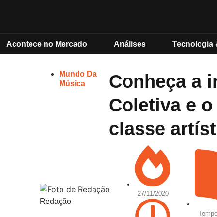
Acontece no Mercado
Análises
Tecnologia 
Mundo Da
Conheça a i
Música
Coletiva e o
classe artíst
27/11/2020
Redação
Tempo 