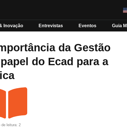
& Inovação
Entrevistas
Eventos
Guia 
mportância da Gestão
 papel do Ecad para a
ica
de leitura: 2