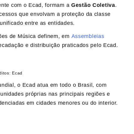
amente com o Ecad, formam a
Gestão Coletiva
.
rocessos que envolvam a proteção da classe
nificado entre as entidades.
ções de Música definem, em
Assembleias
ecadação e distribuição praticados pelo Ecad. ​
ditos: Ecad
ndial, o Ecad atua em todo o Brasil, com
unidades próprias nas principais regiões e
edenc​iadas em cidades m​enores ou do interior.