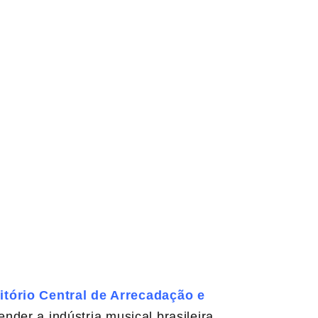
itório Central de Arrecadação e
der a indústria musical brasileira.