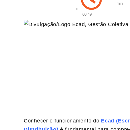
min
00:49
Conhecer o funcionamento do
Ecad (Escr
Distribuição)
é fundamental para compreen