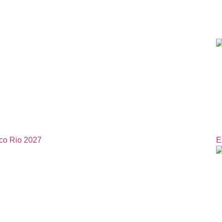
ico Rio 2027
E