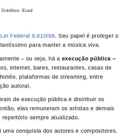
 Créditos: Ecad
a
Lei Federal 9.610/98
. Seu papel é proteger o
tantíssimo para manter a música viva.
amente – ou seja, há a
execução pública –
s, internet, bares​, restaurantes, casas de
hotéis, plataformas de streaming, entre
ição autoral.
rais de execução pública e distribuir os
então, elas remuneram os artistas e demais
 repertório sempre atualizado.​
i uma conquista dos autores e compositores.