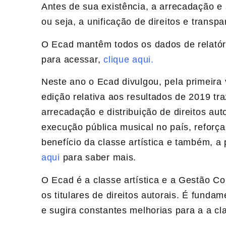
Antes de sua existência, a arrecadação e a
ou seja, a unificação de direitos e transp
O Ecad mantêm todos os dados de relatóri
para acessar,
clique aqui.
Neste ano o Ecad divulgou, pela primeira 
edição relativa aos resultados de 2019 tr
arrecadação e distribuição de direitos au
execução pública musical no país, reforç
benefício da classe artística e também, a​ 
aqui
para saber mais.
O Ecad é a classe artística e a Gestão Co
os titulares de direitos autorais. É funda
e sugira constantes melhorias para a a cla