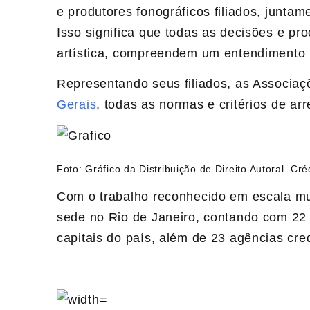
e produtores fonográficos filiados, junt
Isso significa que todas as decisões e p
artística, compreendem um entendimento u
Representando seus filiados, as Associa
Gerais
, todas as normas e critérios de arr
Foto: Gráfico da Distribuição de Direito Autoral. Cré
Com o trabalho reconhecido em escala mu
sede no Rio de Janeiro, contando com 22 
capitais do país, além de​ 23​​ agências cr