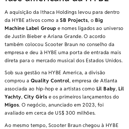
A aquisição da Ithaca Holdings levou para dentro
da HYBE ativos como a
SB Projects
, o
Big
Machine Label Group
e nomes ligados ao universo
de Justin Bieber e Ariana Grande. O acordo
também colocou Scooter Braun no conselho da
empresa e deu à HYBE uma porta de entrada mais
direta para o mercado musical dos Estados Unidos.
Sob sua gestão na HYBE America, a divisão
comprou a
Quality Control
, empresa de Atlanta
associada ao hip-hop e a artistas como
Lil Baby
,
Lil
Yachty
,
City Girls
e os primeiros lançamentos do
Migos
. O negócio, anunciado em 2023, foi
avaliado em cerca de US$ 300 milhões.
Ao mesmo tempo, Scooter Braun chegou à HYBE