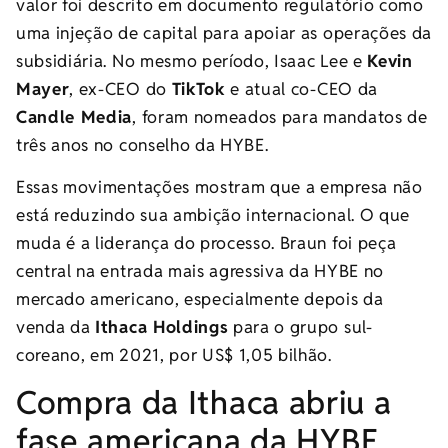
valor foi descrito em documento regulatório como
uma injeção de capital para apoiar as operações da
subsidiária. No mesmo período, Isaac Lee e
Kevin
Mayer
, ex-CEO do
TikTok
e atual co-CEO da
Candle Media
, foram nomeados para mandatos de
três anos no conselho da HYBE.
Essas movimentações mostram que a empresa não
está reduzindo sua ambição internacional. O que
muda é a liderança do processo. Braun foi peça
central na entrada mais agressiva da HYBE no
mercado americano, especialmente depois da
venda da
Ithaca Holdings
para o grupo sul-
coreano, em 2021, por US$ 1,05 bilhão.
Compra da Ithaca abriu a
fase americana da HYBE