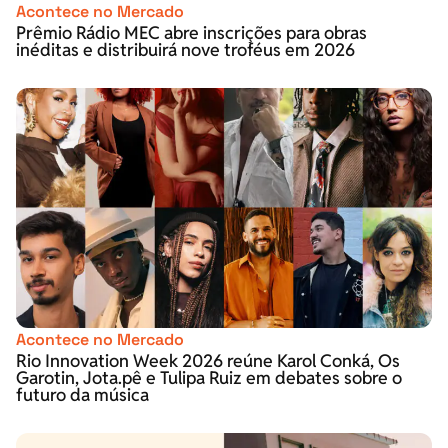
Acontece no Mercado
Prêmio Rádio MEC abre inscrições para obras
inéditas e distribuirá nove troféus em 2026
Acontece no Mercado
Rio Innovation Week 2026 reúne Karol Conká, Os
Garotin, Jota.pê e Tulipa Ruiz em debates sobre o
futuro da música