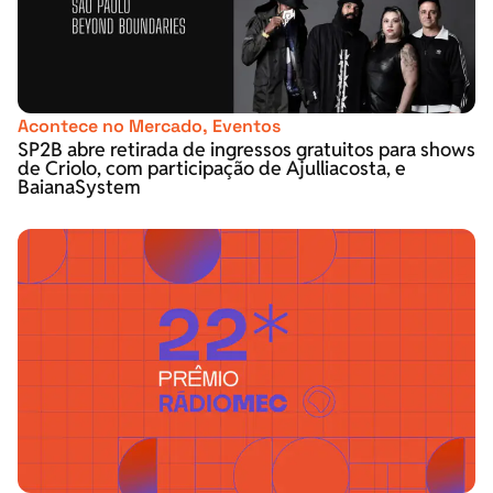
Acontece no Mercado
,
Eventos
SP2B abre retirada de ingressos gratuitos para shows
de Criolo, com participação de Ajulliacosta, e
BaianaSystem