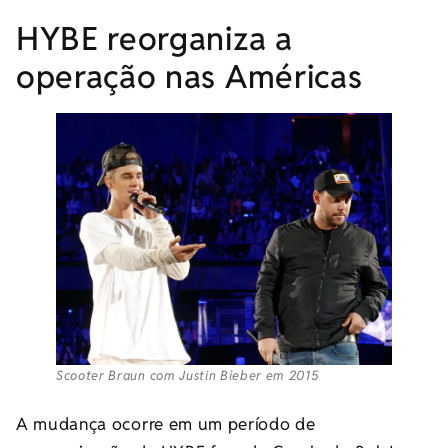
HYBE reorganiza a
operação nas Américas
Scooter Braun com Justin Bieber em 2015
A mudança ocorre em um período de