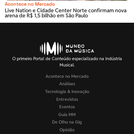
Acontece no Mercado
Live Nation e Cidade Center Norte confirmam nova
arena de R$ 1,5 bilhão em São Paulo
O primeiro Portal de Conteúdo especializado na Indústria
Musical.
Acontece no Mercado
Análises
Tecnologia & Inovação
Entrevistas
Eventos
Guia MM
De Olho na Gig
Opinião