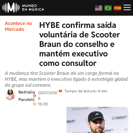
HYBE confirma saída
Acontece no
Mercado
voluntária de Scooter
Braun do conselho e
mantém executivo
como consultor
A mudança tira Scooter Braun de um cargo formal na
HYBE, mas mantém o executivo ligado à estratégia global
do grupo sul-coreano.
Tempo de leitura: 4 min
Nathália
03/07/202
6
Pandeló
15:30