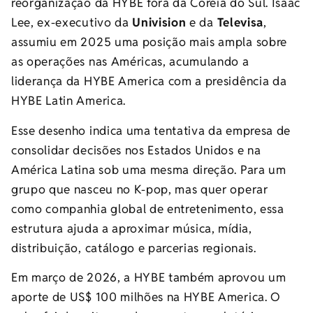
reorganização da HYBE fora da Coreia do Sul. Isaac
Lee, ex-executivo da
Univision
e da
Televisa
,
assumiu em 2025 uma posição mais ampla sobre
as operações nas Américas, acumulando a
liderança da HYBE America com a presidência da
HYBE Latin America.
Esse desenho indica uma tentativa da empresa de
consolidar decisões nos Estados Unidos e na
América Latina sob uma mesma direção. Para um
grupo que nasceu no K-pop, mas quer operar
como companhia global de entretenimento, essa
estrutura ajuda a aproximar música, mídia,
distribuição, catálogo e parcerias regionais.
Em março de 2026, a HYBE também aprovou um
aporte de US$ 100 milhões na HYBE America. O