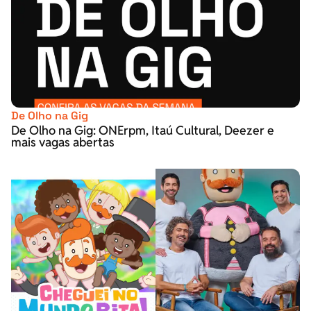
De Olho na Gig
De Olho na Gig: ONErpm, Itaú Cultural, Deezer e
mais vagas abertas