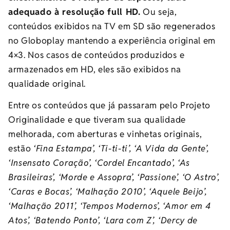
adequado à resolução full HD.
Ou seja,
conteúdos exibidos na TV em SD são regenerados
no Globoplay mantendo a experiência original em
4×3. Nos casos de conteúdos produzidos e
armazenados em HD, eles são exibidos na
qualidade original.
Entre os conteúdos que já passaram pelo Projeto
Originalidade e que tiveram sua qualidade
melhorada, com aberturas e vinhetas originais,
estão
‘Fina Estampa’, ‘Ti-ti-ti’, ‘A Vida da Gente’,
‘Insensato Coração’, ‘Cordel Encantado’, ‘As
Brasileiras’, ‘Morde e Assopra’, ‘Passione’, ‘O Astro’,
‘Caras e Bocas’, ‘Malhação 2010’, ‘Aquele Beijo’,
‘Malhação 2011’, ‘Tempos Modernos’, ‘Amor em 4
Atos’, ‘Batendo Ponto’, ‘Lara com Z’, ‘Dercy de