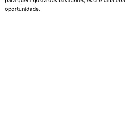
para quem gosta dos bastidores, essa é uma boa
oportunidade.