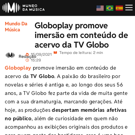
Globoplay promove
Mundo Da
Música
imersão em conteúdo de
acervo da TV Globo
Tempo de leitura: 2 min
15/09/2021
Redação
15:29
Globoplay
promove imersão em conteúdo de
acervo da
TV Globo
. A paixão do brasileiro por
novelas e séries é antiga e, ao longo dos seus 56
anos, a TV Globo fez parte da vida de muita gente
com a sua dramaturgia, marcando gerações. Até
hoje, as produções
despertam memórias afetivas
no público
, além de curiosidade em quem não
acompanhou as exibições originais dos produtos e