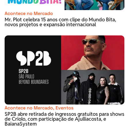
Acontece no Mercado
Mr. Plot celebra 15 anos com clipe do Mundo Bita,
novos projetos e expansão internacional
Acontece no Mercado
,
Eventos
SP2B abre retirada de ingressos gratuitos para shows
de Criolo, com participação de Ajulliacosta, e
BaianaSystem