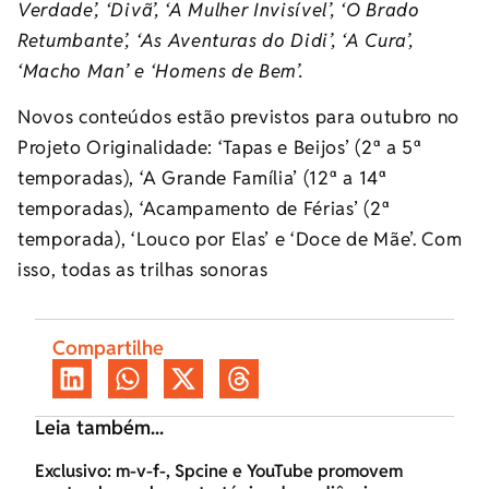
Verdade’, ‘Divã’, ‘A Mulher Invisível’, ‘O Brado
Retumbante’, ‘As Aventuras do Didi’, ‘A Cura’,
‘Macho Man’ e ‘Homens de Bem’.
Novos conteúdos estão previstos para outubro no
Projeto Originalidade: ‘Tapas e Beijos’ (2ª a 5ª
temporadas), ‘A Grande Família’ (12ª a 14ª
temporadas), ‘Acampamento de Férias’ (2ª
temporada), ‘Louco por Elas’ e ‘Doce de Mãe’. Com
isso, todas as trilhas sonoras
Compartilhe
Leia também...
Exclusivo: m-v-f-, Spcine e YouTube promovem