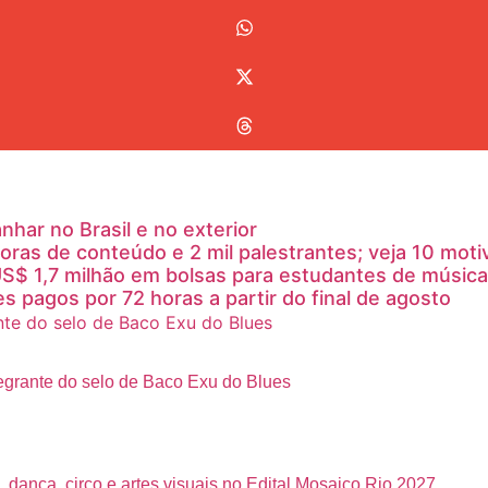
ar no Brasil e no exterior
oras de conteúdo e 2 mil palestrantes; veja 10 moti
S$ 1,7 milhão em bolsas para estudantes de música
s pagos por 72 horas a partir do final de agosto
tegrante do selo de Baco Exu do Blues
, dança, circo e artes visuais no Edital Mosaico Rio 2027