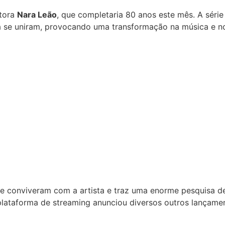
tora
Nara Leão
, que completaria 80 anos este mês. A série
ra se uniram, provocando uma transformação na música e n
ue conviveram com a artista e traz uma enorme pesquisa de
, a plataforma de streaming anunciou diversos outros lança