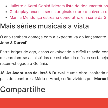
Juliette e Karol Conká lideram lista de documentári
Globoplay anuncia séries originais sobre o universo 
Marília Mendonça estrearia como atriz em série da G
Mais séries musicais a vista
O ano também começa com a expectativa do lançamento de 
José & Durval
’.
Entre brigas de ego, casos envolvendo a difícil relação co
desenrolam-se as histórias de estrelas da música sertaneja
recém-chegada à Goiânia.
Já ‘
As Aventuras de José & Durval
’ é uma obra inspirada
pais dos cantores, Mário e Araci, serão vividos por
Marco 
Compartilhe