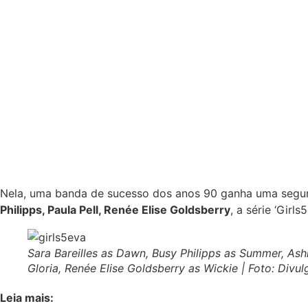
Nela, uma banda de sucesso dos anos 90 ganha uma segun
Philipps, Paula Pell, Renée Elise Goldsberry
, a série ‘Girl
Sara Bareilles as Dawn, Busy Philipps as Summer, Ash
Gloria, Renée Elise Goldsberry as Wickie | Foto: Div
Leia mais: