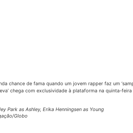
da chance de fama quando um jovem rapper faz um ‘sampl
s5eva’ chega com exclusividade à plataforma na quinta-feira 
ley Park as Ashley, Erika Henningsen as Young
ulgação/Globo