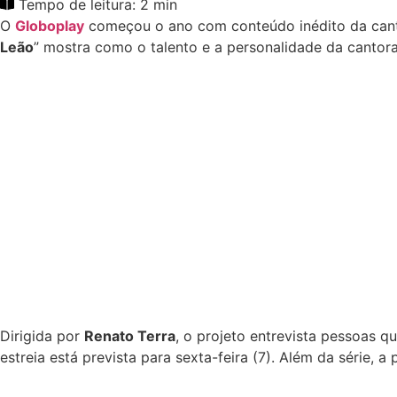
Tempo de leitura: 2 min
O
Globoplay
começou o ano com conteúdo inédito da can
Leão
” mostra como o talento e a personalidade da canto
Dirigida por
Renato Terra
, o projeto entrevista pessoas q
estreia está prevista para sexta-feira (7). Além da série