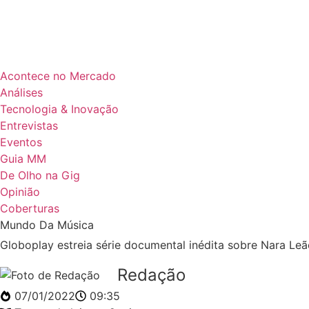
Acontece no Mercado
Análises
Tecnologia & Inovação
Entrevistas
Eventos
Guia MM
De Olho na Gig
Opinião
Coberturas
Mundo Da Música
Globoplay estreia série documental inédita sobre Nara Le
Redação
07/01/2022
09:35