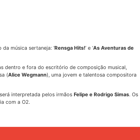
da música sertaneja: ‘
Rensga Hits!
’ e ‘
As Aventuras de
as dentro e fora do escritório de composição musical,
sa (
Alice Wegmann
), uma jovem e talentosa compositora
 será interpretada pelos irmãos
Felipe e Rodrigo Simas
. Os
ia com a O2.