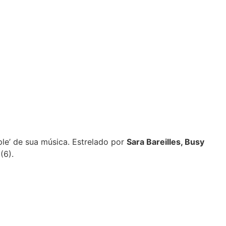
e’ de sua música. Estrelado por
Sara Bareilles, Busy
(6).