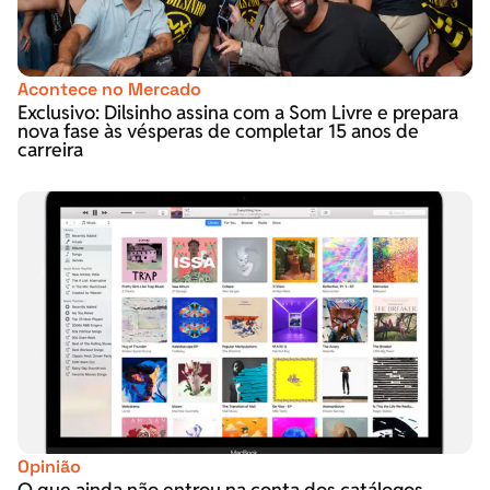
Acontece no Mercado
Exclusivo: Dilsinho assina com a Som Livre e prepara
nova fase às vésperas de completar 15 anos de
carreira
Opinião
O que ainda não entrou na conta dos catálogos