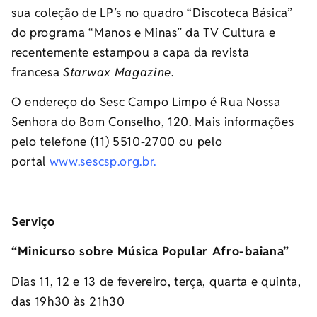
sua coleção de LP’s no quadro “Discoteca Básica”
do programa “Manos e Minas” da TV Cultura e
recentemente estampou a capa da revista
francesa
Starwax Magazine
.
O endereço do Sesc Campo Limpo é Rua Nossa
Senhora do Bom Conselho, 120. Mais informações
pelo telefone (11) 5510-2700 ou pelo
portal
www.sescsp.org.br
.
Serviço
“Minicurso sobre Música Popular Afro-baiana”
Dias 11, 12 e 13 de fevereiro, terça, quarta e quinta,
das 19h30 às 21h30