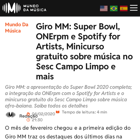
Giro MM: Super Bowl,
Mundo Da
Música
ONErpm e Spotify for
Artists, Minicurso
gratuito sobre música no
Sesc Campo Limpo e
mais
Giro MM: a apresentação do Super Bowl 2020 completa;
a integração da ONErpm com o Spotify for Artists e o
minicurso gratuito do Sesc Campo Limpo sobre música
afro-baiana. Saiba todos os detalhes
Tempo de leitura: 4 min
04/02/2020
Redação
21:30
O mês de fevereiro chegou e a primeira edição do
Giro MM traz os destaques dos últimos dias na