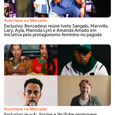
Acontece no Mercado
Exclusivo: Benzadeus reúne Ivete Sangalo, Marvvila,
Lary, Ayla, Mannda Lym e Amanda Amado em
iniciativa pelo protagonismo feminino no pagode
Acontece no Mercado
Exclusivo: m-v-f-, Spcine e YouTube promovem