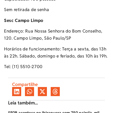
Sem retirada de senha
Sesc Campo Limpo
Endereço: Rua Nossa Senhora do Bom Conselho,
120. Campo Limpo, São Paulo/SP
Horários de funcionamento: Terça a sexta, das 13h
às 22h. Sábado, domingo e feriado, das 10h às 19h.
Tel: (11) 5510-2700
Compartilhe
Leia também...
SP2B acontece no Ibirapuera com 750 painéis, mil