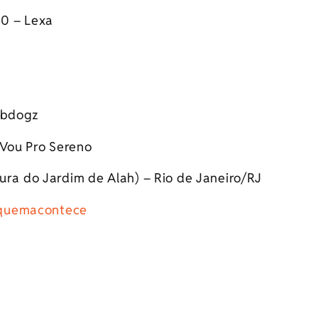
30 – Lexa
Dubdogz
 Vou Pro Sereno
tura do Jardim de Alah) – Rio de Janeiro/RJ
uemacontece