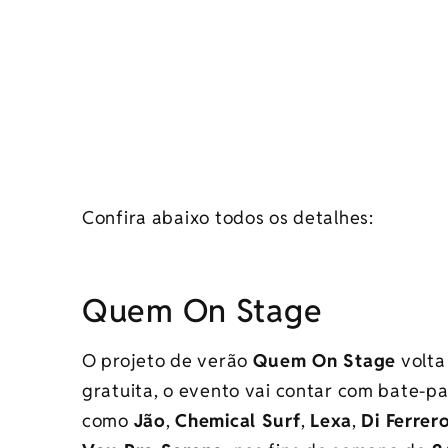
Confira abaixo todos os detalhes:
Quem On Stage
O projeto de verão
Quem
On
Stage
volta
gratuita, o evento vai contar com bate-p
como
Jão
,
Chemical Surf
,
Lexa
,
Di Ferrer