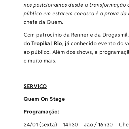
nos posicionamos desde a transformação di
público em estarem conosco é a prova da 
chefe da
Quem
.
Com patrocínio da Renner e da Drogasmil
do
Tropikal Rio
, já conhecido evento do v
ao público. Além dos shows, a programaçã
e muito mais.
SERVIÇO
Quem
On
Stage
Programação:
24/01 (sexta) – 14h30 – Jão / 16h30 – Che