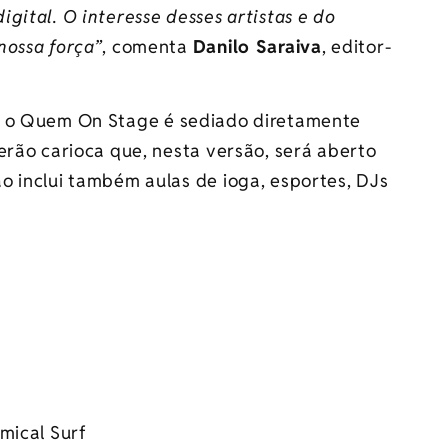
gital. O interesse desses artistas e do
nossa força”
, comenta
Danilo Saraiva
, editor-
, o
Quem
On
Stage
é sediado diretamente
erão carioca que, nesta versão, será aberto
o inclui também aulas de ioga, esportes, DJs
mical Surf