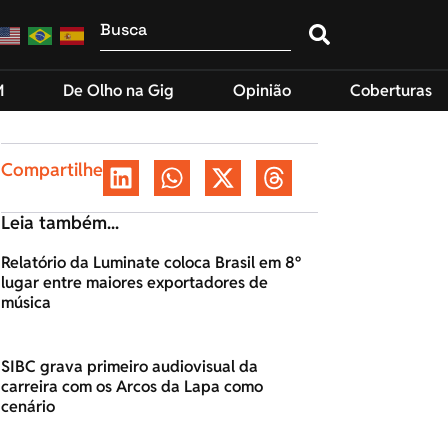
M
De Olho na Gig
Opinião
Coberturas
Compartilhe
Leia também...
Relatório da Luminate coloca Brasil em 8º
lugar entre maiores exportadores de
música
SIBC grava primeiro audiovisual da
carreira com os Arcos da Lapa como
cenário