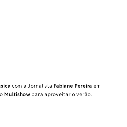
sica
com a Jornalista
Fabiane Pereira
em
do
Multishow
para aproveitar o verão.