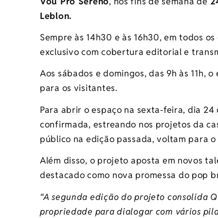
Vou Pro Sereno
, nos fins de semana de
24
Leblon.
Sempre às 14h30 e às 16h30, em todos o
exclusivo com cobertura editorial e trans
Aos sábados e domingos, das 9h às 11h, o
para os visitantes.
Para abrir o espaço na sexta-feira, dia 24
confirmada, estreando nos projetos da ca
público na edição passada, voltam para 
Além disso, o projeto aposta em novos ta
destacado como nova promessa do pop bra
“A segunda edição do projeto consolida
Q
propriedade para dialogar com vários pil