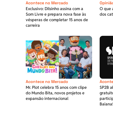
Acontece no Mercado
Opiniã
Exclusivo: Dilsinho assina com a
O que 
Som Livre e prepara nova fase às
dos cat
vésperas de completar 15 anos de
carreira
Acontece no Mercado
Aconte
Mr. Plot celebra 15 anos com clipe
SP2B ab
do Mundo Bita, novos projetos e
gratuit
expansão internacional
partici
Baiana