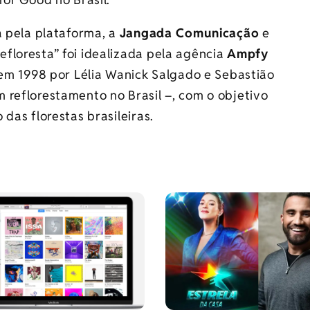
a pela plataforma, a
Jangada Comunicação
e
floresta” foi idealizada pela agência
Ampfy
 em 1998 por Lélia Wanick Salgado e Sebastião
 reflorestamento no Brasil –, com o objetivo
das florestas brasileiras.