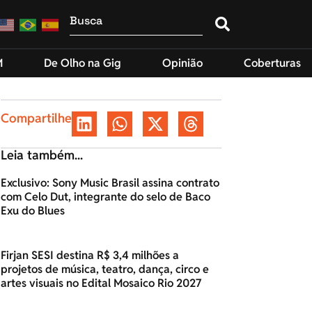
M
De Olho na Gig
Opinião
Coberturas
Compartilhe
Leia também...
Exclusivo: Sony Music Brasil assina contrato
com Celo Dut, integrante do selo de Baco
Exu do Blues
Firjan SESI destina R$ 3,4 milhões a
projetos de música, teatro, dança, circo e
artes visuais no Edital Mosaico Rio 2027