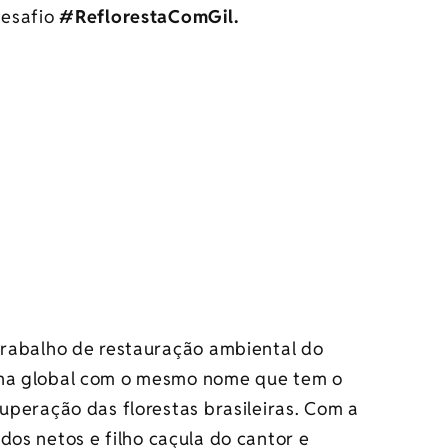
desafio
#ReflorestaComGil.
 trabalho de restauração ambiental do
ha global com o mesmo nome que tem o
cuperação das florestas brasileiras. Com a
dos netos e filho caçula do cantor e