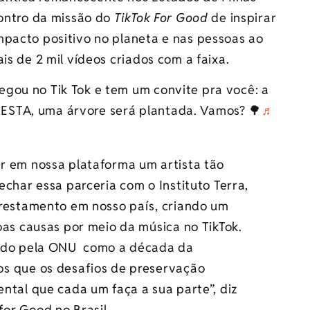
contro da missão do
TikTok For Good
de inspirar
mpacto positivo no planeta e nas pessoas ao
is de 2 mil vídeos criados com a faixa.
egou no Tik Tok e tem um convite pra você: a
ESTA, uma árvore será plantada. Vamos? 🌳
♬
r em nossa plataforma um artista tão
char essa parceria com o Instituto Terra,
orestamento em nosso país, criando um
oas causas por meio da música no TikTok.
rado pela ONU como a década da
s que os desafios de preservação
ntal que cada um faça a sua parte”, diz
 for Good no Brasil.