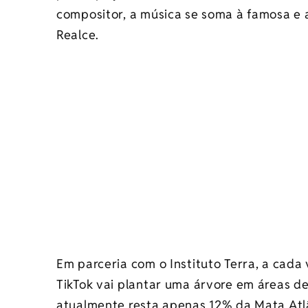
compositor, a música se soma à famosa e 
Realce.
Em parceria com o Instituto Terra, a cada 
TikTok vai plantar uma árvore em áreas d
atualmente resta apenas 12% da Mata Atl