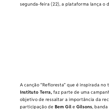
segunda-feira (22), a plataforma lança o 
A canção “Refloresta” que é inspirada no
Instituto Terra,
faz parte de uma campan
objetivo de ressaltar a importância da re
participação de
Bem Gil
e
Gilsons
, banda 