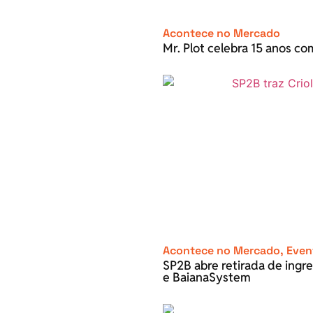
Acontece no Mercado
Mr. Plot celebra 15 anos c
Acontece no Mercado
,
Even
SP2B abre retirada de ingre
e BaianaSystem