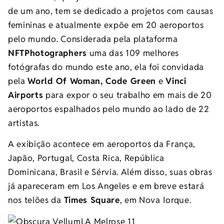
de um ano, tem se dedicado a projetos com causas
femininas e atualmente expõe em 20 aeroportos
pelo mundo. Considerada pela plataforma
NFTPhotographers
uma das 109 melhores
fotógrafas do mundo este ano, ela foi convidada
pela
World Of Woman, Code Green
e
Vinci
Airports
para expor o seu trabalho em mais de 20
aeroportos espalhados pelo mundo ao lado de 22
artistas.
A exibição acontece em aeroportos da França,
Japão, Portugal, Costa Rica, República
Dominicana, Brasil e Sérvia. Além disso, suas obras
já apareceram em Los Angeles e em breve estará
nos telões da
Times Square
, em Nova Iorque.