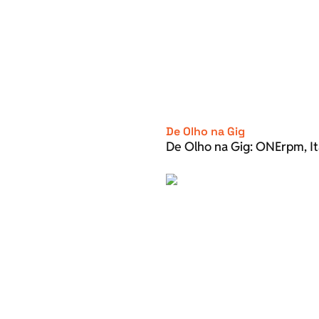
De Olho na Gig
De Olho na Gig: ONErpm, It