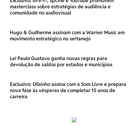
Exclusivo: m-v-f-, Spcine e YouTube promovem
masterclass sobre estratégias de audiência e
comunidade no audiovisual
Hugo & Guilherme assinam com a Warner Music em
movimento estratégico no sertanejo
Lei Paulo Gustavo ganha novas regras para
devolução de saldos por estados e municípios
Exclusivo: Dilsinho assina com a Som Livre e prepara
nova fase às vésperas de completar 15 anos de
carreira