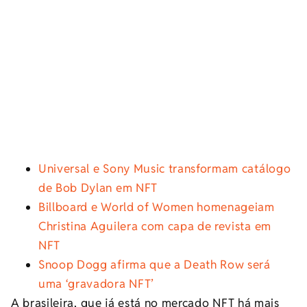
Universal e Sony Music transformam catálogo
de Bob Dylan em NFT
Billboard e World of Women homenageiam
Christina Aguilera com capa de revista em
NFT
Snoop Dogg afirma que a Death Row será
uma ‘gravadora NFT’
A brasileira, que já está no mercado NFT há mais