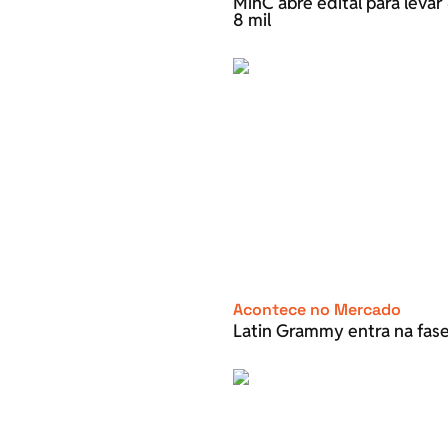
MinC abre edital para leva
8 mil
Acontece no Mercado
Latin Grammy entra na fase