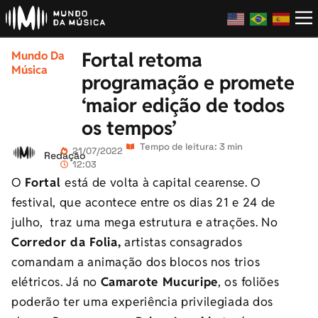
Fortal retoma
Mundo Da
Música
programação e promete
‘maior edição de todos
os tempos’
Tempo de leitura: 3 min
21/07/2022
Redação
12:03
O
Fortal
está de volta à capital cearense. O
festival, que acontece entre os dias 21 e 24 de
julho, traz uma mega estrutura e atrações. No
Corredor da Folia,
artistas consagrados
comandam a animação dos blocos nos trios
elétricos. Já no
Camarote Mucuripe
, os foliões
poderão ter uma experiência privilegiada dos