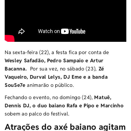
Na sexta-feira (22), a festa fica por conta de
Wesley Safadão, Pedro Sampaio e Artur
Bacanna.
Por sua vez, no sábado
(23),
Zé
Vaqueiro, Durval Lelys, DJ Eme e a banda
SouSe7e
animarão o público.
Fechando o evento, no domingo (24),
Matuê,
Dennis DJ, o duo baiano Rafa e Pipo e Marcinho
sobem ao palco do festival.
Atrações do axé baiano agitam