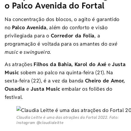
o Palco Avenida do Fortal
Na concentração dos blocos, o agito é garantido
no
Palco Avenida
, além do conforto e visão
privilegiada para o
Corredor da Folia
, a
programação é voltada para os amantes do
axé
music
e
swingueira.
As atrações
Filhos da Bahia, Karol do Axé
e
Justa
Music
sobem ao palco na quinta-feira (21).
Na
sexta-feira (22), é a vez da banda
Cheiro de Amor,
Ousadia
e
Justa Music
embalar os foliões do
festival.
Claudia Leitte é uma das atrações do Fortal 2022. Foto:
Instagram @claudialeitte