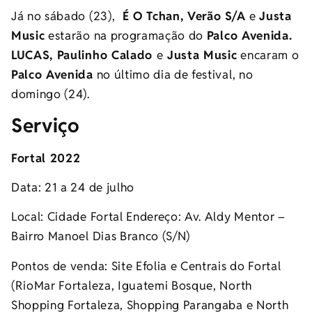
Já no sábado (23),
É O Tchan, Verão S/A
e
Justa
Music
estarão na programação do
Palco Avenida.
LUCAS, Paulinho Calado
e
Justa Music
encaram o
Palco Avenida
no último dia de festival, no
domingo (24).
Serviço
Fortal 2022
Data: 21 a 24 de julho
Local: Cidade Fortal Endereço: Av. Aldy Mentor –
Bairro Manoel Dias Branco (S/N)
Pontos de venda: Site Efolia e Centrais do Fortal
(RioMar Fortaleza, Iguatemi Bosque, North
Shopping Fortaleza, Shopping Parangaba e North