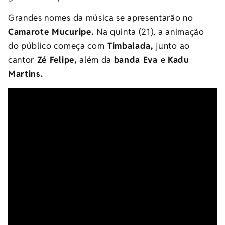
Grandes nomes da música se apresentarão no
Camarote Mucuripe.
Na quinta (21), a animação
do público começa com
Timbalada,
junto ao
cantor
Zé Felipe,
além da
banda Eva
e
Kadu
Martins.