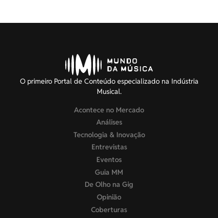
O primeiro Portal de Conteúdo especializado na Indústria
Musical.
Acontece no Mercado
Análises
Tecnologia & Inovação
Entrevistas
Eventos
Guia MM
De Olho na Gig
Opinião
Coberturas