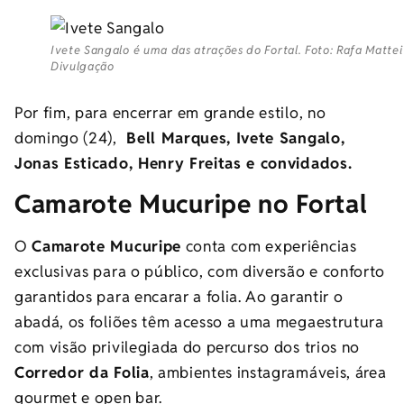
Ivete Sangalo é uma das atrações do Fortal. Foto: Rafa Mattei
Divulgação
Por fim, para encerrar em grande estilo, no
domingo (24),
Bell Marques, Ivete Sangalo,
Jonas Esticado, Henry Freitas e convidados.
Camarote Mucuripe no Fortal
O
Camarote Mucuripe
conta com experiências
exclusivas para o público, com diversão e conforto
garantidos para encarar a folia. Ao garantir o
abadá, os foliões têm acesso a uma megaestrutura
com visão privilegiada do percurso dos trios no
Corredor da Folia
, ambientes instagramáveis, área
gourmet e open bar.