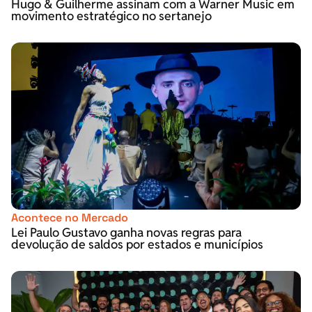
Hugo & Guilherme assinam com a Warner Music em
movimento estratégico no sertanejo
Acontece no Mercado
Lei Paulo Gustavo ganha novas regras para
devolução de saldos por estados e municípios