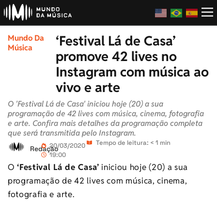
‘Festival Lá de Casa’
Mundo Da
Música
promove 42 lives no
Instagram com música ao
vivo e arte
O 'Festival Lá de Casa' iniciou hoje (20) a sua
programação de 42 lives com música, cinema, fotografia
e arte. Confira mais detalhes da programação completa
que será transmitida pelo Instagram.
Tempo de leitura: < 1 min
20/03/2020
Redação
19:00
O
‘Festival Lá de Casa’
iniciou hoje (20) a sua
programação de 42 lives com música, cinema,
fotografia e arte.