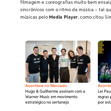
filmagem e coreografias muito bem ensaiad
sincrônicos com o ritmo da música – tal 
músicas pelo
Media Player
, como citou Si
Acontece no Mercado
Aconte
Hugo & Guilherme assinam com a
Lei Pa
Warner Music em movimento
regras 
estratégico no sertanejo
por est