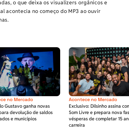
as, o que deixa os visualizers orgânicos e
qual acontecia no começo do MP3 ao ouvir
mas.
ce no Mercado
Acontece no Mercado
ulo Gustavo ganha novas
Exclusivo: Dilsinho assina co
para devolução de saldos
Som Livre e prepara nova fa
ados e municípios
vésperas de completar 15 an
carreira