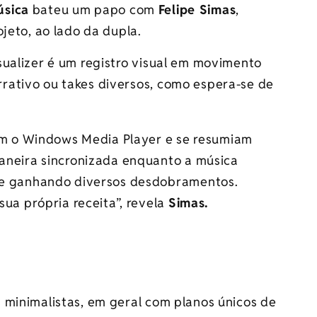
úsica
bateu um papo com
Felipe Simas
,
jeto, ao lado da dupla.
sualizer é um registro visual em movimento
rativo ou takes diversos, como espera-se de
com o Windows Media Player e se resumiam
aneira sincronizada enquanto a música
 e ganhando diversos desdobramentos.
ua própria receita”, revela
Simas.
 minimalistas, em geral com planos únicos de