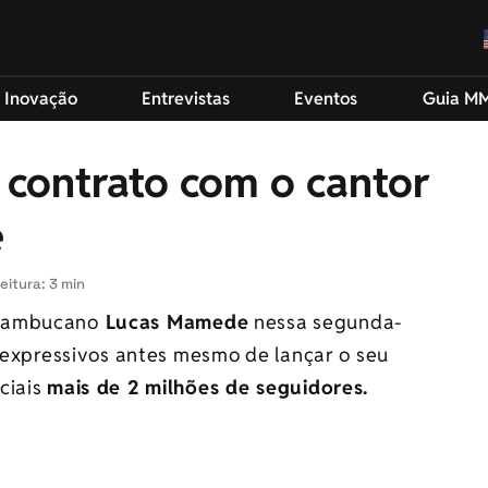
 Inovação
Entrevistas
Eventos
Guia M
 contrato com o cantor
e
eitura: 3 min
rnambucano
Lucas Mamede
nessa segunda-
s expressivos antes mesmo de lançar o seu
ciais
mais de 2 milhões de seguidores.