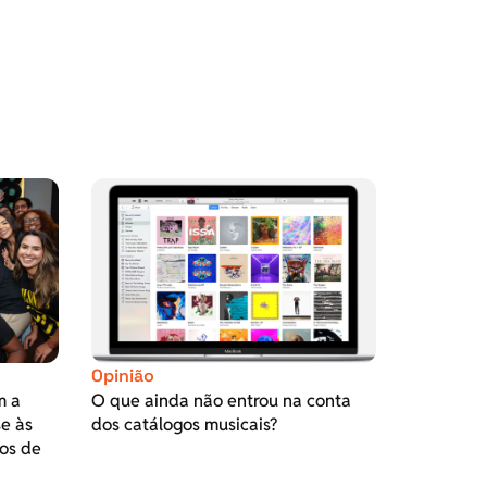
Opinião
m a
O que ainda não entrou na conta
se às
dos catálogos musicais?
os de