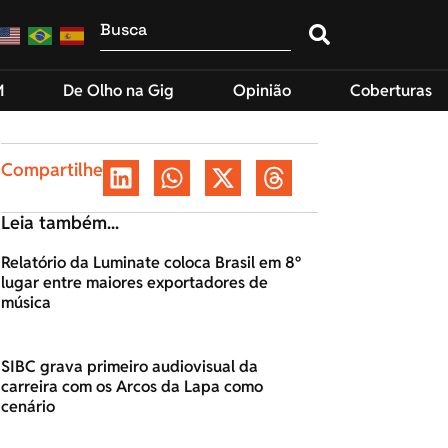
M
De Olho na Gig
Opinião
Coberturas
Compartilhe
Leia também...
Relatório da Luminate coloca Brasil em 8º
lugar entre maiores exportadores de
música
SIBC grava primeiro audiovisual da
carreira com os Arcos da Lapa como
cenário