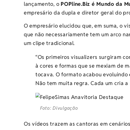
lançamento, o
POPline.Biz é Mundo da M
empresário da dupla e diretor geral do pro
O empresário elucidou que, em suma, o vi
que não necessariamente tem um arco nar
um clipe tradicional.
“Os primeiros visualizers surgiram 
à cores e formas que se mexiam de m
tocava. O formato acabou evoluindo
Não tem muita regra. Cada um cria a s
Foto: Divulgação
Os vídeos trazem as cantoras em cenários