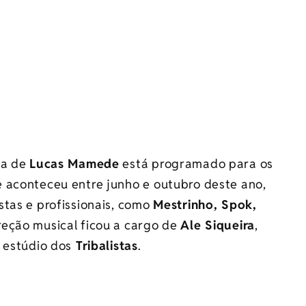
ra de
Lucas Mamede
está programado para os
 aconteceu entre junho e outubro deste ano,
stas e profissionais, como
Mestrinho, Spok,
ireção musical ficou a cargo de
Ale Siqueira
,
 estúdio dos
Tribalistas
.