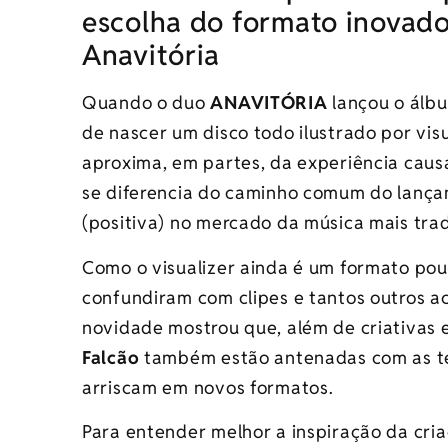
escolha do formato inovado
Anavitória
Quando o duo
ANAVITÓRIA
lançou o ál
de nascer um disco todo ilustrado por vis
aproxima, em partes, da experiência cau
se diferencia do caminho comum do lança
(positiva) no mercado da música mais trad
Como o visualizer ainda é um formato pou
confundiram com clipes e tantos outros a
novidade mostrou que, além de criativas 
Falcão
também estão antenadas com as te
arriscam em novos formatos.
Para entender melhor a inspiração da cria