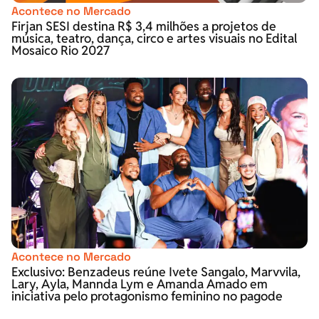
Acontece no Mercado
Firjan SESI destina R$ 3,4 milhões a projetos de
música, teatro, dança, circo e artes visuais no Edital
Mosaico Rio 2027
Acontece no Mercado
Exclusivo: Benzadeus reúne Ivete Sangalo, Marvvila,
Lary, Ayla, Mannda Lym e Amanda Amado em
iniciativa pelo protagonismo feminino no pagode