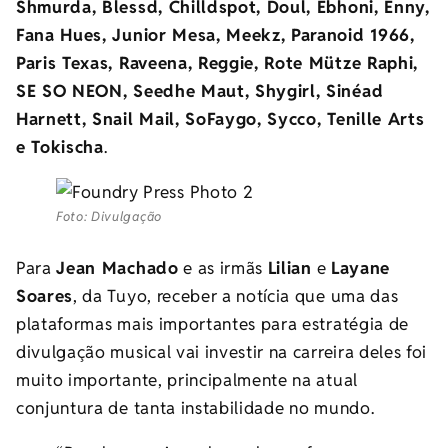
Shmurda, Blessd, Chilldspot, Doul, Ebhoni, Enny,
Fana Hues, Junior Mesa, Meekz, Paranoid 1966,
Paris Texas, Raveena, Reggie, Rote Mütze Raphi,
SE SO NEON, Seedhe Maut, Shygirl, Sinéad
Harnett, Snail Mail, SoFaygo, Sycco, Tenille Arts
e Tokischa
.
Foto: Divulgação
Para
Jean Machado
e as irmãs
Lilian
e
Layane
Soares
, da Tuyo, receber a notícia que uma das
plataformas mais importantes para estratégia de
divulgação musical vai investir na carreira deles foi
muito importante, principalmente na atual
conjuntura de tanta instabilidade no mundo.