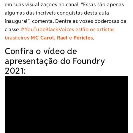
em suas visualizações no canal. “Essas são apenas
algumas das incríveis conquistas desta aula
inaugural”, comenta. Dentre as vozes poderosas da
classe
#YouTubeBlackVoices estão os artistas
brasileiros
MC Carol, Rael
e
Péricles
.
Confira o vídeo de
apresentação do Foundry
2021: