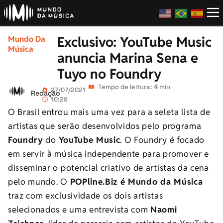
Exclusivo: YouTube Music
Mundo Da
Música
anuncia Marina Sena e
Tuyo no Foundry
Tempo de leitura: 4 min
27/07/2021
Redação
10:29
O Brasil entrou mais uma vez para a seleta lista de
artistas que serão desenvolvidos pelo programa
Foundry
do
YouTube Music
. O Foundry é focado
em servir à música independente para promover e
disseminar o potencial criativo de artistas da cena
pelo mundo. O
POPline.Biz é Mundo da Música
traz com exclusividade os dois artistas
selecionados e uma entrevista com
Naomi